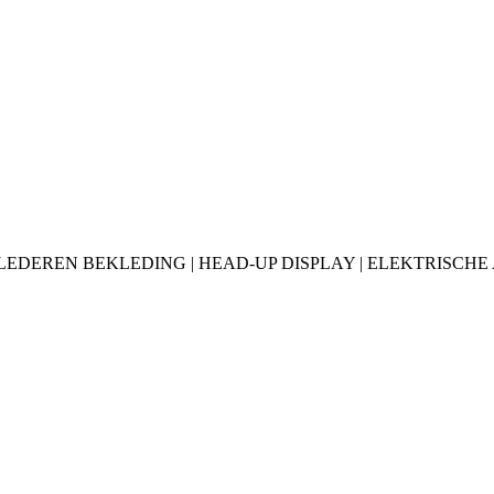
E | LEDEREN BEKLEDING | HEAD-UP DISPLAY | ELEKTRISCHE