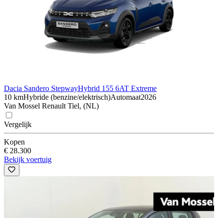
Dacia Sandero Stepway
Hybrid 155 6AT Extreme
10 km
Hybride (benzine/elektrisch)
Automaat
2026
Van Mossel Renault Tiel, (NL)
Vergelijk
Kopen
€ 28.300
Bekijk voertuig