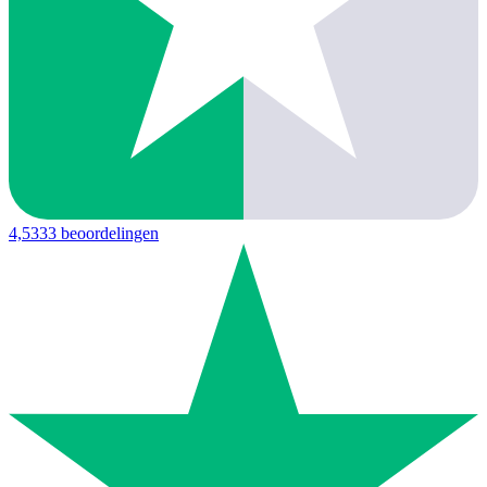
4,5
333 beoordelingen