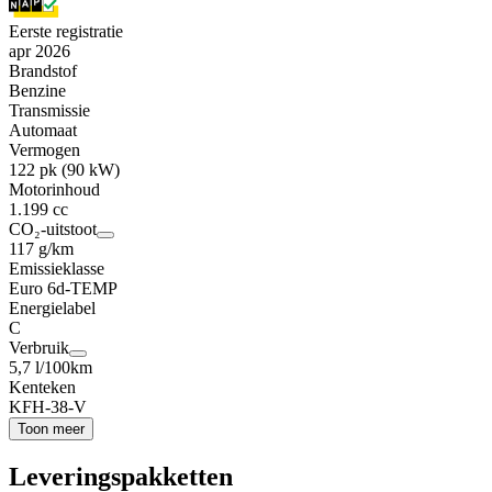
Eerste registratie
apr 2026
Brandstof
Benzine
Transmissie
Automaat
Vermogen
122 pk (90 kW)
Motorinhoud
1.199 cc
CO₂-uitstoot
117 g/km
Emissieklasse
Euro 6d-TEMP
Energielabel
C
Verbruik
5,7 l/100km
Kenteken
KFH-38-V
Toon meer
Leveringspakketten