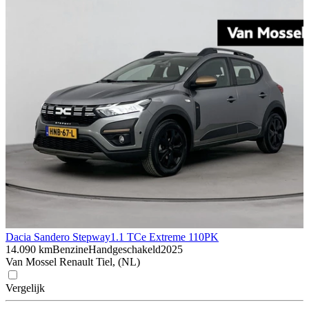
Dacia Sandero Stepway
1.1 TCe Extreme 110PK
14.090 km
Benzine
Handgeschakeld
2025
Van Mossel Renault Tiel, (NL)
Vergelijk