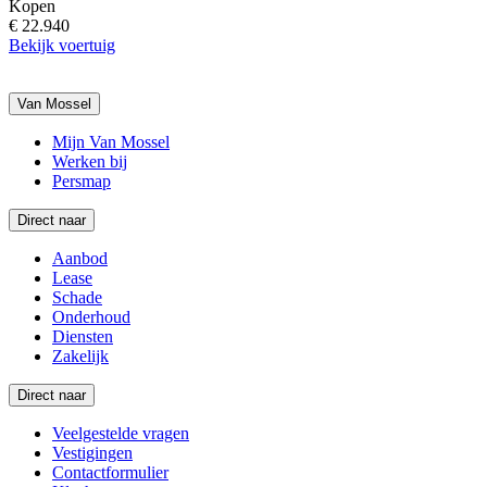
Kopen
€ 22.940
Bekijk voertuig
Van Mossel
Mijn Van Mossel
Werken bij
Persmap
Direct naar
Aanbod
Lease
Schade
Onderhoud
Diensten
Zakelijk
Direct naar
Veelgestelde vragen
Vestigingen
Contactformulier