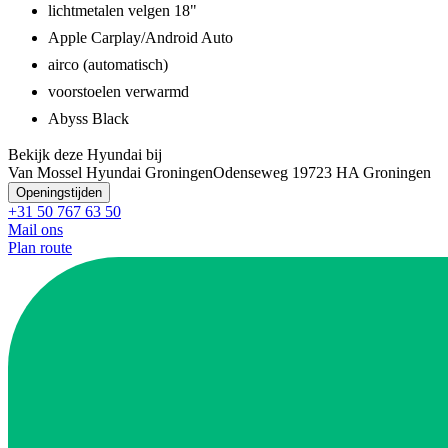
lichtmetalen velgen 18"
Apple Carplay/Android Auto
airco (automatisch)
voorstoelen verwarmd
Abyss Black
Bekijk deze Hyundai bij
Van Mossel Hyundai Groningen
Odenseweg 1
9723 HA Groningen
Openingstijden
+31 50 767 63 50
Mail ons
Plan route