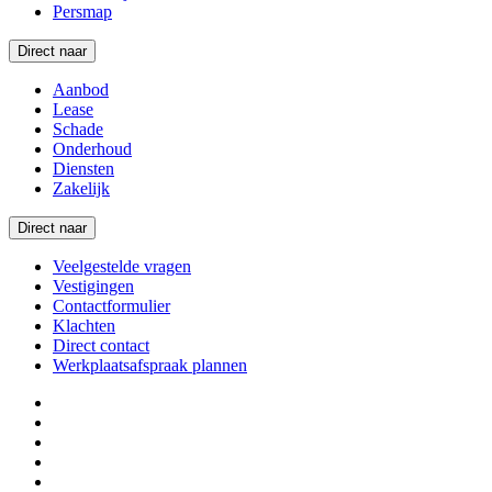
Persmap
Direct naar
Aanbod
Lease
Schade
Onderhoud
Diensten
Zakelijk
Direct naar
Veelgestelde vragen
Vestigingen
Contactformulier
Klachten
Direct contact
Werkplaatsafspraak plannen