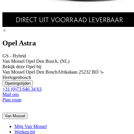
Opel Astra
GS - Hybrid
Van Mossel Opel Den Bosch, (NL)
Bekijk deze Opel bij
Van Mossel Opel Den Bosch
Afrikalaan 2
5232 BD 's-
Hertogenbosch
Openingstijden
+31 (0)73 646 34 63
Mail ons
Plan route
Van Mossel
Mijn Van Mossel
Werken bij