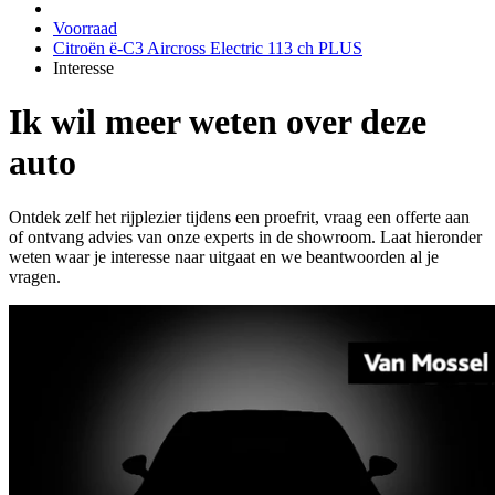
Voorraad
Citroën ë-C3 Aircross Electric 113 ch PLUS
Interesse
Ik wil meer weten over deze
auto
Ontdek zelf het rijplezier tijdens een proefrit, vraag een offerte aan
of ontvang advies van onze experts in de showroom. Laat hieronder
weten waar je interesse naar uitgaat en we beantwoorden al je
vragen.