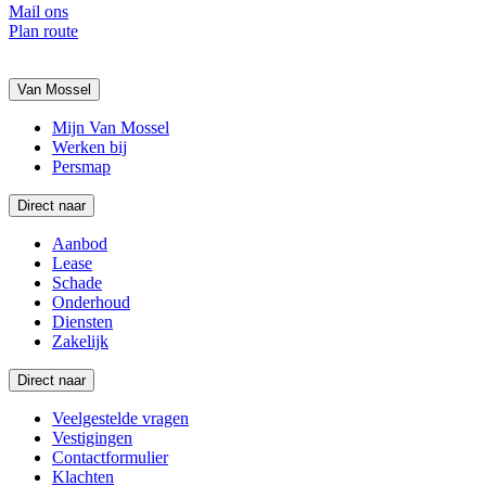
Mail ons
Plan route
Van Mossel
Mijn Van Mossel
Werken bij
Persmap
Direct naar
Aanbod
Lease
Schade
Onderhoud
Diensten
Zakelijk
Direct naar
Veelgestelde vragen
Vestigingen
Contactformulier
Klachten