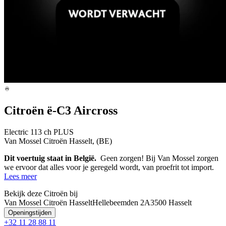
Citroën ë-C3 Aircross
Electric 113 ch PLUS
Van Mossel Citroën Hasselt, (BE)
Dit voertuig staat in België.
Geen zorgen! Bij Van Mossel zorgen
we ervoor dat alles voor je geregeld wordt, van proefrit tot import.
Lees meer
Bekijk deze Citroën bij
Van Mossel Citroën Hasselt
Hellebeemden 2A
3500 Hasselt
Openingstijden
+32 11 28 88 11