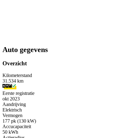
Auto gegevens
Overzicht
Kilometerstand
31.534 km
Eerste registratie
okt 2023
Aandrijving
Elektrisch
Vermogen
177 pk (130 kW)
Accucapaciteit
50 kWh
Actieradius