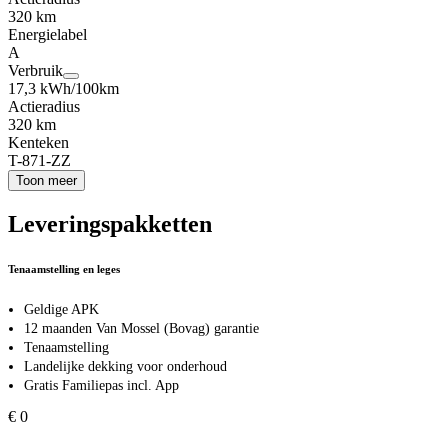
320 km
Energielabel
A
Verbruik
17,3 kWh/100km
Actieradius
320 km
Kenteken
T-871-ZZ
Toon meer
Leveringspakketten
Tenaamstelling en leges
Geldige APK
12 maanden Van Mossel (Bovag) garantie
Tenaamstelling
Landelijke dekking voor onderhoud
Gratis Familiepas incl. App
€ 0