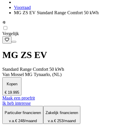
Voorraad
MG ZS EV Standard Range Comfort 50 kWh
Vergelijk
MG ZS EV
Standard Range Comfort 50 kWh
Van Mossel MG Tynaarlo, (NL)
Kopen
€ 19.995
Maak een proefrit
Ik heb interesse
Particulier financieren
Zakelijk financieren
v.a.
€ 248
/maand
v.a.
€ 253
/maand