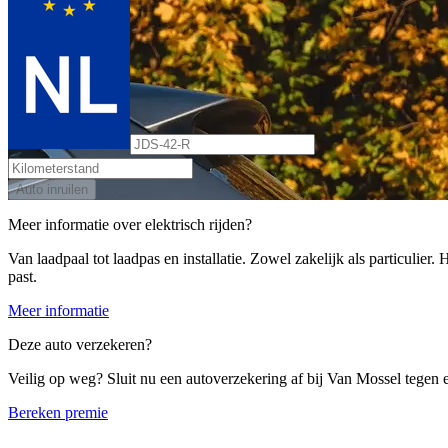
Auto inruilen
Meer informatie over elektrisch rijden?
Van laadpaal tot laadpas en installatie. Zowel zakelijk als particulier
past.
Meer informatie
Deze auto verzekeren?
Veilig op weg? Sluit nu een autoverzekering af bij Van Mossel tegen ee
Bereken premie