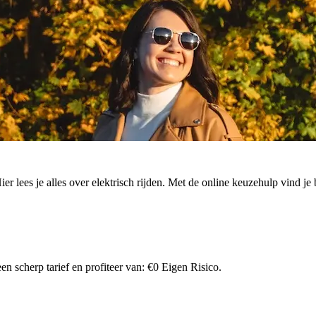
. Hier lees je alles over elektrisch rijden. Met de online keuzehulp vind
n scherp tarief en profiteer van: €0 Eigen Risico.