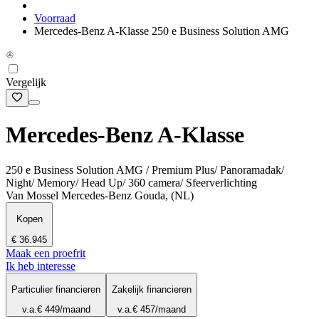
Voorraad
Mercedes-Benz A-Klasse 250 e Business Solution AMG
Vergelijk
Mercedes-Benz A-Klasse
250 e Business Solution AMG / Premium Plus/ Panoramadak/
Night/ Memory/ Head Up/ 360 camera/ Sfeerverlichting
Van Mossel Mercedes-Benz Gouda, (NL)
Kopen
€ 36.945
Maak een proefrit
Ik heb interesse
Particulier financieren
Zakelijk financieren
v.a.
€ 449
/maand
v.a.
€ 457
/maand