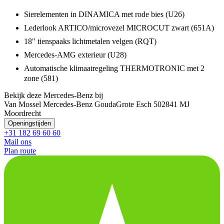
Sierelementen in DINAMICA met rode bies (U26)
Lederlook ARTICO/microvezel MICROCUT zwart (651A)
18" tienspaaks lichtmetalen velgen (RQT)
Mercedes-AMG exterieur (U28)
Automatische klimaatregeling THERMOTRONIC met 2
zone (581)
Bekijk deze Mercedes-Benz bij
Van Mossel Mercedes-Benz Gouda
Grote Esch 50
2841 MJ
Moordrecht
Openingstijden
+31 182 69 60 60
Mail ons
Plan route