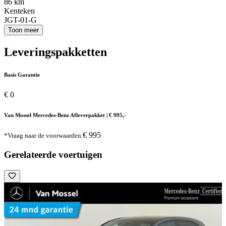
86 km
Kenteken
JGT-01-G
Toon meer
Leveringspakketten
Basis Garantie
€ 0
Van Mossel Mercedes-Benz Afleverpakket | € 995,-
€ 995
*Vraag naar de voorwaarden.
Gerelateerde voertuigen