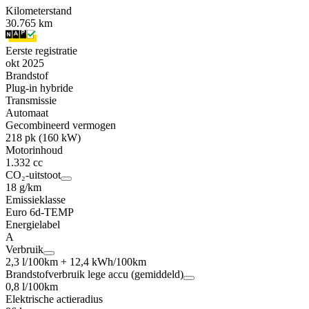
Kilometerstand
30.765 km
Eerste registratie
okt 2025
Brandstof
Plug-in hybride
Transmissie
Automaat
Gecombineerd vermogen
218 pk (160 kW)
Motorinhoud
1.332 cc
CO₂-uitstoot
18 g/km
Emissieklasse
Euro 6d-TEMP
Energielabel
A
Verbruik
2,3 l/100km + 12,4 kWh/100km
Brandstofverbruik lege accu (gemiddeld)
0,8 l/100km
Elektrische actieradius