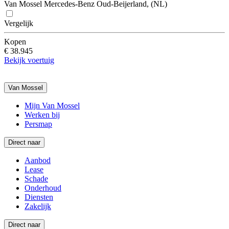
Van Mossel Mercedes-Benz Oud-Beijerland, (NL)
Vergelijk
Kopen
€ 38.945
Bekijk voertuig
Van Mossel
Mijn Van Mossel
Werken bij
Persmap
Direct naar
Aanbod
Lease
Schade
Onderhoud
Diensten
Zakelijk
Direct naar