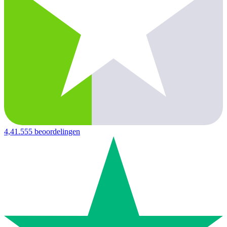
4,4
1.555 beoordelingen