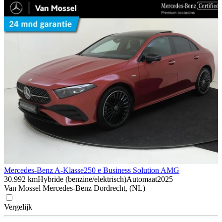
Mercedes-Benz A-Klasse
250 e Business Solution AMG
30.992 km
Hybride (benzine/elektrisch)
Automaat
2025
Van Mossel Mercedes-Benz Dordrecht, (NL)
Vergelijk