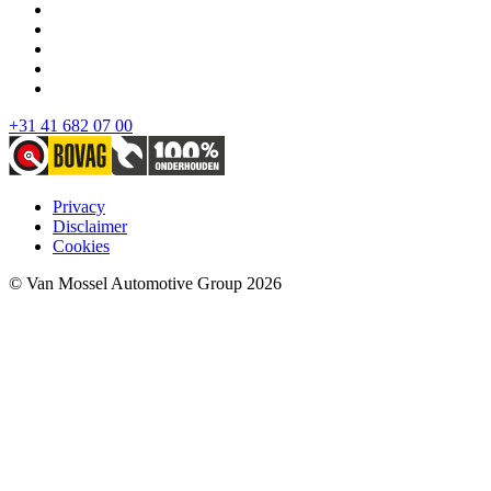
+31 41 682 07 00
Privacy
Disclaimer
Cookies
© Van Mossel Automotive Group 2026