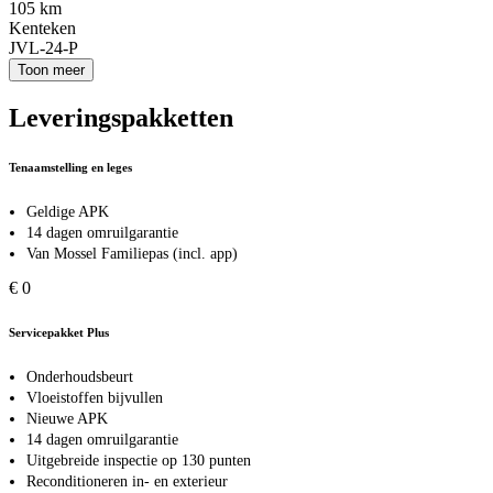
105 km
Kenteken
JVL-24-P
Toon meer
Leveringspakketten
Tenaamstelling en leges
Geldige APK
14 dagen omruilgarantie
Van Mossel Familiepas (incl. app)
€ 0
Servicepakket Plus
Onderhoudsbeurt
Vloeistoffen bijvullen
Nieuwe APK
14 dagen omruilgarantie
Uitgebreide inspectie op 130 punten
Reconditioneren in- en exterieur