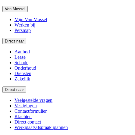
Van Mossel
Mijn Van Mossel
Werken bij
Persmap
Direct naar
Aanbod
Lease
Schade
Onderhoud
Diensten
Zakelijk
Direct naar
Veelgestelde vragen
Vestigingen
Contactformulier
Klachten
Direct contact
Werkplaatsafspraak plannen