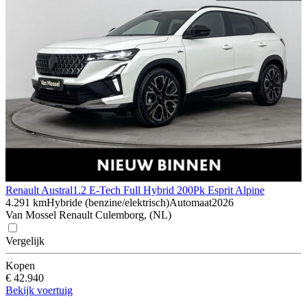
Renault Austral
1.2 E-Tech Full Hybrid 200Pk Esprit Alpine
4.291 km
Hybride (benzine/elektrisch)
Automaat
2026
Van Mossel Renault Culemborg, (NL)
Vergelijk
Kopen
€ 42.940
Bekijk voertuig