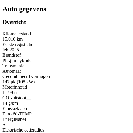
Auto gegevens
Overzicht
Kilometerstand
15.010 km
Eerste registratie
feb 2025
Brandstof
Plug-in hybride
Transmissie
Automaat
Gecombineerd vermogen
147 pk (108 kW)
Motorinhoud
1.199 cc
CO₂-uitstoot
14 g/km
Emissieklasse
Euro 6d-TEMP
Energielabel
A
Elektrische actieradius