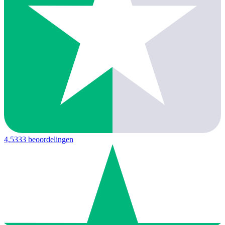
4,5
333 beoordelingen