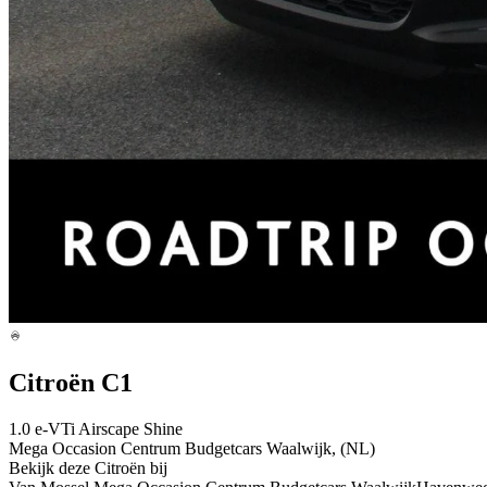
Citroën C1
1.0 e-VTi Airscape Shine
Mega Occasion Centrum Budgetcars Waalwijk, (NL)
Bekijk deze Citroën bij