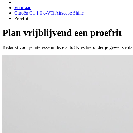
Voorraad
Citroën C1 1.0 e-VTi Airscape Shine
Proefrit
Plan vrijblijvend een proefrit
Bedankt voor je interesse in deze auto! Kies hieronder je gewenste da