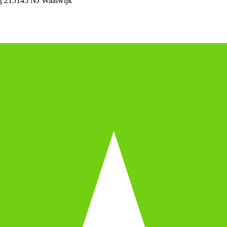
 21
5145 NJ Waalwijk