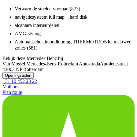
Verwarmde stoelen vooraan (873)
navigatiesysteem full map + hard disk
alcantara interieurdelen
AMG-styling
Automatische airconditioning THERMOTRONIC met twee
zones (581)
Bekijk deze Mercedes-Benz bij
Van Mossel Mercedes-Benz Rotterdam Autostrada
Autolettestraat
4
3063 NP Rotterdam
Openingstijden
+31 10 452 23 22
Mail ons
Plan route