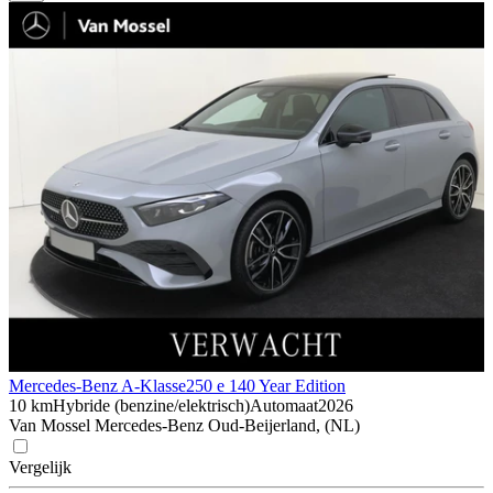
Mercedes-Benz A-Klasse
250 e 140 Year Edition
10 km
Hybride (benzine/elektrisch)
Automaat
2026
Van Mossel Mercedes-Benz Oud-Beijerland, (NL)
Vergelijk