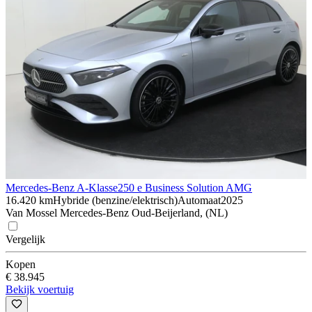
Mercedes-Benz A-Klasse
250 e Business Solution AMG
16.420 km
Hybride (benzine/elektrisch)
Automaat
2025
Van Mossel Mercedes-Benz Oud-Beijerland, (NL)
Vergelijk
Kopen
€ 38.945
Bekijk voertuig