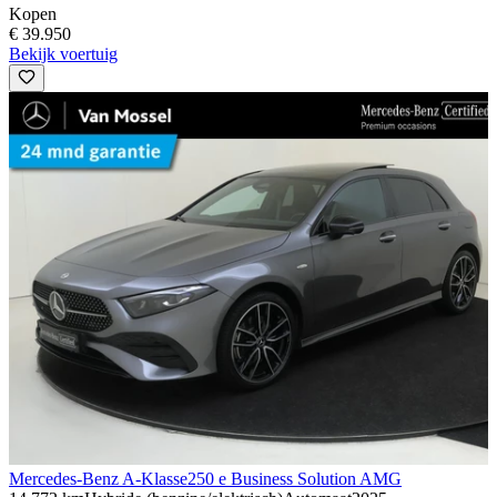
Kopen
€ 39.950
Bekijk voertuig
Mercedes-Benz A-Klasse
250 e Business Solution AMG