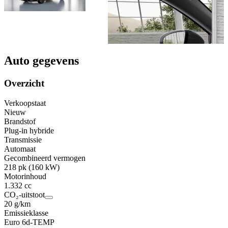
Auto gegevens
Overzicht
Verkoopstaat
Nieuw
Brandstof
Plug-in hybride
Transmissie
Automaat
Gecombineerd vermogen
218 pk (160 kW)
Motorinhoud
1.332 cc
CO₂-uitstoot
20 g/km
Emissieklasse
Euro 6d-TEMP