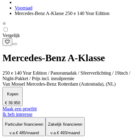
Voorraad
Mercedes-Benz A-Klasse 250 e 140 Year Edition
Vergelijk
Mercedes-Benz A-Klasse
250 e 140 Year Edition / Panoramadak / Sfeerverlichting / 19inch /
Night-Pakket / Prijs incl. inruilpremie
Van Mossel Mercedes-Benz Rotterdam (Autostrada), (NL)
Kopen
€ 39.950
Maak een proefrit
Ik heb interesse
Particulier financieren
Zakelijk financieren
v.a.
€ 485
/maand
v.a.
€ 493
/maand