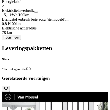
Energielabel
A
Elektriciteitsverbruik
15,1 kWh/100km
Brandstofverbruik lege accu (gemiddeld)
0,8 l/100km
Elektrische actieradius
78 km
Toon meer
Leveringspakketten
Nieuw
€ 0
*Fabrieksgarantie
Gerelateerde voertuigen