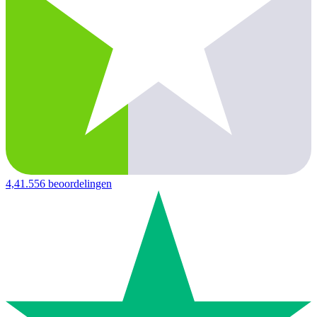
4,4
1.556 beoordelingen