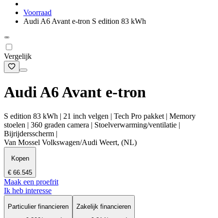
Voorraad
Audi A6 Avant e-tron S edition 83 kWh
Vergelijk
Audi A6 Avant e-tron
S edition 83 kWh | 21 inch velgen | Tech Pro pakket | Memory
stoelen | 360 graden camera | Stoelverwarming/ventilatie |
Bijrijdersscherm |
Van Mossel Volkswagen/Audi Weert, (NL)
Kopen
€ 66.545
Maak een proefrit
Ik heb interesse
Particulier financieren
Zakelijk financieren