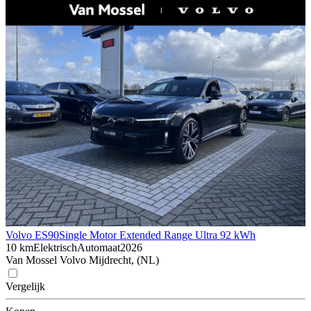
Volvo ES90
Single Motor Extended Range Ultra 92 kWh
10 km
Elektrisch
Automaat
2026
Van Mossel Volvo Mijdrecht, (NL)
Vergelijk