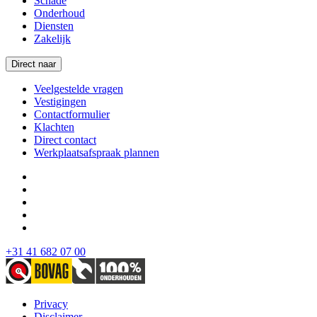
Schade
Onderhoud
Diensten
Zakelijk
Direct naar
Veelgestelde vragen
Vestigingen
Contactformulier
Klachten
Direct contact
Werkplaatsafspraak plannen
+31 41 682 07 00
Privacy
Disclaimer