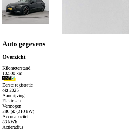
Auto gegevens
Overzicht
Kilometerstand
10.500 km
Eerste registratie
okt 2025
Aandrijving
Elektrisch
Vermogen
286 pk (210 kW)
Accucapaciteit
83 kWh
Actieradius