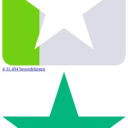
4,3
1.494 beoordelingen