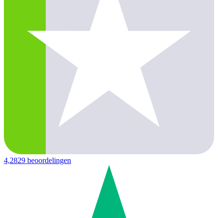
4,2
829 beoordelingen