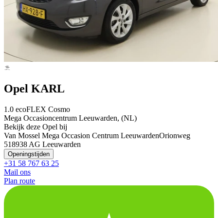
Opel KARL
1.0 ecoFLEX Cosmo
Mega Occasioncentrum Leeuwarden, (NL)
Bekijk deze Opel bij
Van Mossel Mega Occasion Centrum Leeuwarden
Orionweg
51
8938 AG Leeuwarden
Openingstijden
+31 58 767 63 25
Mail ons
Plan route