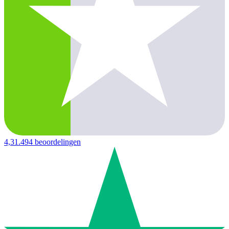
4,3
1.494 beoordelingen