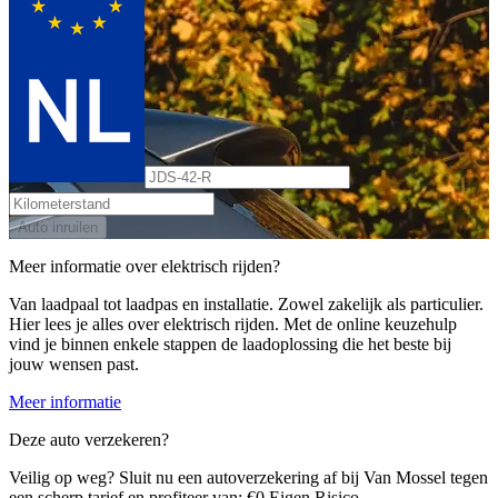
Auto inruilen
Meer informatie over elektrisch rijden?
Van laadpaal tot laadpas en installatie. Zowel zakelijk als particulier.
Hier lees je alles over elektrisch rijden. Met de online keuzehulp
vind je binnen enkele stappen de laadoplossing die het beste bij
jouw wensen past.
Meer informatie
Deze auto verzekeren?
Veilig op weg? Sluit nu een autoverzekering af bij Van Mossel tegen
een scherp tarief en profiteer van: €0 Eigen Risico.