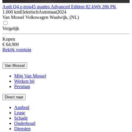
Audi Q4 e-tron
45 quattro Advanced Edition 82 kWh 286 PK
1.000 km
Elektrisch
Automaat
2024
Van Mossel Volkswagen Waalwijk, (NL)
Vergelijk
Kopen
€ 64.900
Bekijk voertuig
Van Mossel
Mijn Van Mossel
Werken bij
Persmap
Direct naar
Aanbod
Lease
Schade
Onderhoud
Diensten