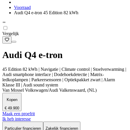
Voorraad
Audi Q4 e-tron 45 Edition 82 kWh
Vergelijk
Audi Q4 e-tron
45 Edition 82 kWh | Navigatie | Climate control | Stoelverwarming |
Audi smartphone interface | Dodehoekdetectie | Matrix-
ledkoplampen | Parkeersensoren | Optiekpakket zwart | Alarm
Klasse III | Audi sound system
Van Mossel Volkswagen/Audi Valkenswaard, (NL)
Kopen
€ 49.900
Maak een proefrit
Ik heb interesse
Particulier financieren
Zakelijk financieren