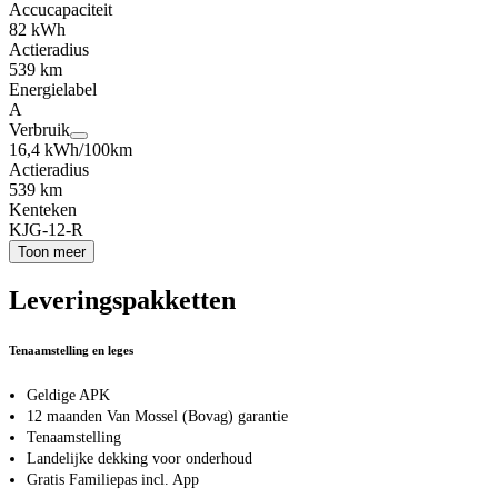
Accucapaciteit
82 kWh
Actieradius
539 km
Energielabel
A
Verbruik
16,4 kWh/100km
Actieradius
539 km
Kenteken
KJG-12-R
Toon meer
Leveringspakketten
Tenaamstelling en leges
Geldige APK
12 maanden Van Mossel (Bovag) garantie
Tenaamstelling
Landelijke dekking voor onderhoud
Gratis Familiepas incl. App