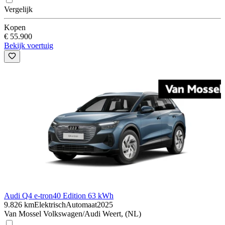
Vergelijk
Kopen
€ 55.900
Bekijk voertuig
Audi Q4 e-tron
40 Edition 63 kWh
9.826 km
Elektrisch
Automaat
2025
Van Mossel Volkswagen/Audi Weert, (NL)