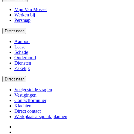
Mijn Van Mossel
Werken bij
Persmap
Direct naar
Aanbod
Lease
Schade
Onderhoud
Diensten
Zakelijk
Direct naar
Veelgestelde vragen
Vestigingen
Contactformulier
Klachten
Direct contact
Werkplaatsafspraak plannen