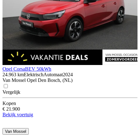
Opel Corsa
BEV 50kWh
24.963 km
Elektrisch
Automaat
2024
Van Mossel Opel Den Bosch, (NL)
Vergelijk
Kopen
€ 21.900
Bekijk voertuig
Van Mossel