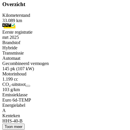
Overzicht
Kilometerstand
33.089 km
Eerste registratie
mrt 2025
Brandstof
Hybride
Transmissie
Automaat
Gecombineerd vermogen
145 pk (107 kW)
Motorinhoud
1.199 cc
CO₂-uitstoot
103 g/km
Emissieklasse
Euro 6d-TEMP
Energielabel
A
Kenteken
HHS-40-B
Toon meer