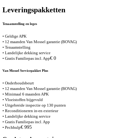
Leveringspakketten
Tenaamstelling en leges
• Geldige APK
• 12 maanden Van Mossel garantie (BOVAG)
• Tenaamstelling
• Landelijke dekking service
€ 0
• Gratis Familiepas incl. App
Van Mossel Servicepakket Plus
• Onderhoudsbeurt
• 12 maanden Van Mossel garantie (BOVAG)
• Minimaal 6 maanden APK
• Vloeistoffen bijgevuld
• Uitgebreide inspectie op 130 punten
• Reconditioneren in-en exterieur
• Landelijke dekking service
• Gratis Familiepas incl. App
€ 995
• Pechhulp