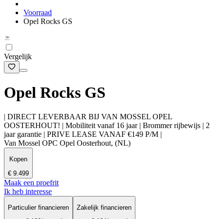
Voorraad
Opel Rocks GS
Vergelijk
Opel Rocks GS
| DIRECT LEVERBAAR BIJ VAN MOSSEL OPEL
OOSTERHOUT! | Mobiliteit vanaf 16 jaar | Brommer rijbewijs | 2
jaar garantie | PRIVE LEASE VANAF €149 P/M |
Van Mossel OPC Opel Oosterhout, (NL)
Kopen
€ 9.499
Maak een proefrit
Ik heb interesse
Particulier financieren
Zakelijk financieren