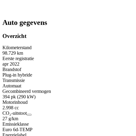
Auto gegevens
Overzicht
Kilometerstand
98.729 km
Eerste registratie
apr 2022
Brandstof
Plug-in hybride
Transmissie
Automaat
Gecombineerd vermogen
394 pk (290 kW)
Motorinhoud
2.998 cc
CO₂-uitstoot
27 g/km
Emissieklasse
Euro 6d-TEMP
Energielabel