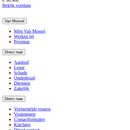
€ 36.900
Bekijk voertuig
Van Mossel
Mijn Van Mossel
Werken bij
Persmap
Direct naar
Aanbod
Lease
Schade
Onderhoud
Diensten
Zakelijk
Direct naar
Veelgestelde vragen
Vestigingen
Contactformulier
Klachten
Direct contact