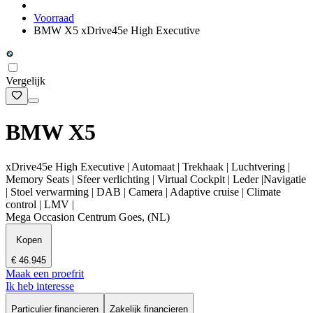
Voorraad
BMW X5 xDrive45e High Executive
Vergelijk
BMW X5
xDrive45e High Executive | Automaat | Trekhaak | Luchtvering |
Memory Seats | Sfeer verlichting | Virtual Cockpit | Leder |Navigatie
| Stoel verwarming | DAB | Camera | Adaptive cruise | Climate
control | LMV |
Mega Occasion Centrum Goes, (NL)
Kopen
€ 46.945
Maak een proefrit
Ik heb interesse
Particulier financieren
Zakelijk financieren