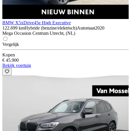
BMW X5
xDrive45e High Executive
122.699 km
Hybride (benzine/elektrisch)
Automaat
2020
Mega Occasion Centrum Utrecht, (NL)
Vergelijk
Kopen
€ 45.900
Bekijk voertuig