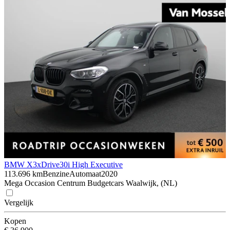
BMW X3
xDrive30i High Executive
113.696 km
Benzine
Automaat
2020
Mega Occasion Centrum Budgetcars Waalwijk, (NL)
Vergelijk
Kopen