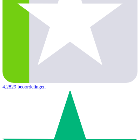
4,2
829 beoordelingen