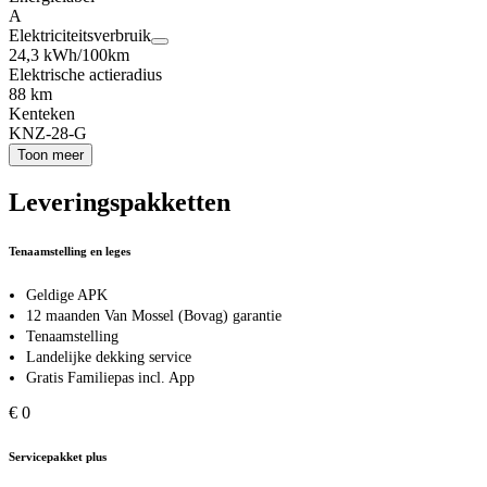
A
Elektriciteitsverbruik
24,3 kWh/100km
Elektrische actieradius
88 km
Kenteken
KNZ-28-G
Toon meer
Leveringspakketten
Tenaamstelling en leges
Geldige APK
12 maanden Van Mossel (Bovag) garantie
Tenaamstelling
Landelijke dekking service
Gratis Familiepas incl. App
€ 0
Servicepakket plus