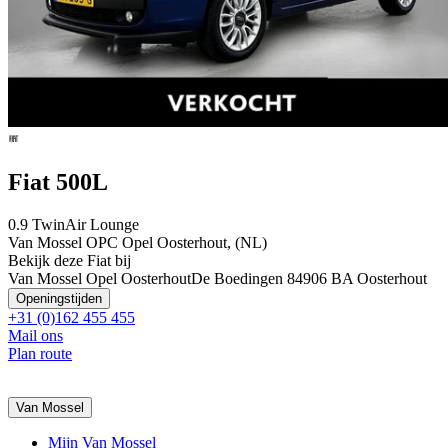
Fiat 500L
0.9 TwinAir Lounge
Van Mossel OPC Opel Oosterhout, (NL)
Bekijk deze Fiat bij
Van Mossel Opel Oosterhout
De Boedingen 8
4906 BA Oosterhout
Openingstijden
+31 (0)162 455 455
Mail ons
Plan route
Van Mossel
Mijn Van Mossel