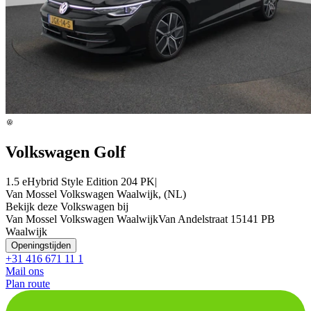
Volkswagen Golf
1.5 eHybrid Style Edition 204 PK|
Van Mossel Volkswagen Waalwijk, (NL)
Bekijk deze Volkswagen bij
Van Mossel Volkswagen Waalwijk
Van Andelstraat 1
5141 PB
Waalwijk
Openingstijden
+31 416 671 11 1
Mail ons
Plan route