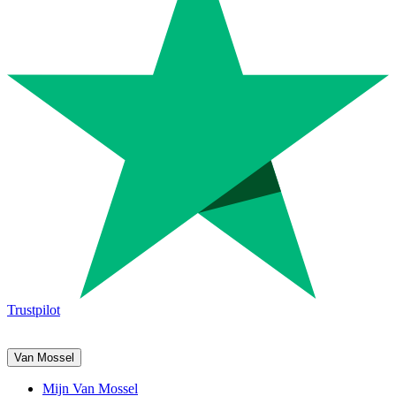
Trustpilot
Van Mossel
Mijn Van Mossel