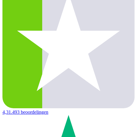
4,3
1.493 beoordelingen