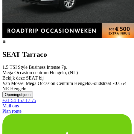
SEAT Tarraco
1.5 TSI Style Business Intense 7p.
Mega Occasion centrum Hengelo, (NL)
Bekijk deze SEAT bij
Van Mossel Mega Occasion Centrum Hengelo
Goudstraat 70
7554
NE Hengelo
Openingstijden
+31 54 157 17 75
Mail ons
Plan route