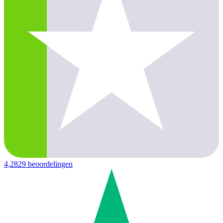
4,2
829 beoordelingen