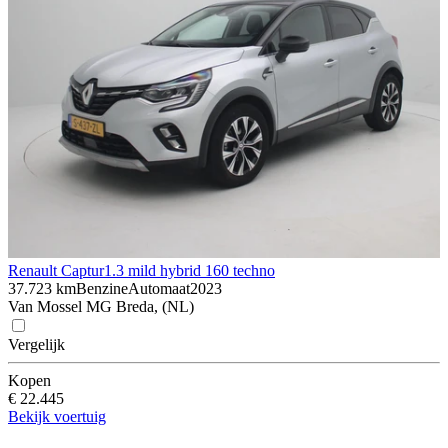
Renault Captur
1.3 mild hybrid 160 techno
37.723 km
Benzine
Automaat
2023
Van Mossel MG Breda, (NL)
Vergelijk
Kopen
€ 22.445
Bekijk voertuig