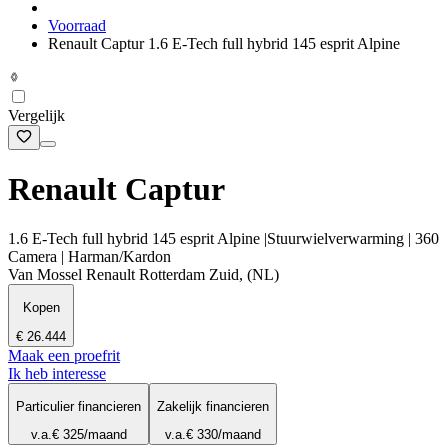
Voorraad
Renault Captur 1.6 E-Tech full hybrid 145 esprit Alpine
Vergelijk
Renault Captur
1.6 E-Tech full hybrid 145 esprit Alpine |Stuurwielverwarming | 360
Camera | Harman/Kardon
Van Mossel Renault Rotterdam Zuid, (NL)
Kopen
€ 26.444
Maak een proefrit
Ik heb interesse
Particulier financieren
Zakelijk financieren
v.a.
€ 325
/maand
v.a.
€ 330
/maand