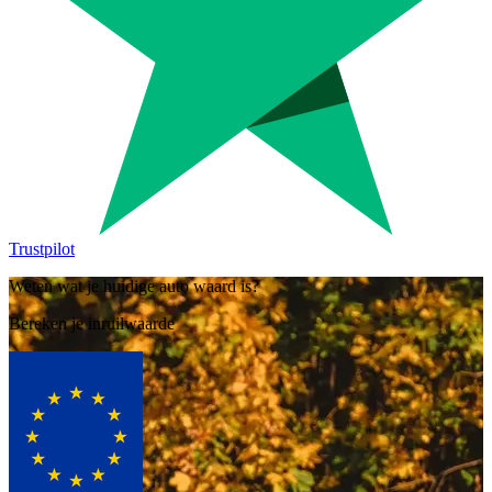
Trustpilot
Weten wat je huidige auto waard is?
Bereken je inruilwaarde