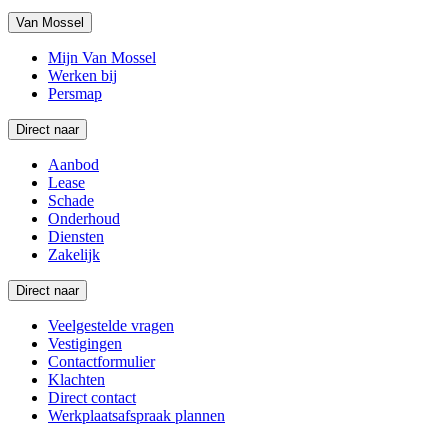
Van Mossel
Mijn Van Mossel
Werken bij
Persmap
Direct naar
Aanbod
Lease
Schade
Onderhoud
Diensten
Zakelijk
Direct naar
Veelgestelde vragen
Vestigingen
Contactformulier
Klachten
Direct contact
Werkplaatsafspraak plannen