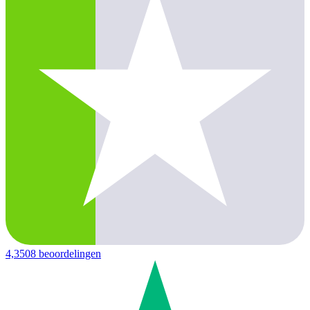
4,3
508 beoordelingen