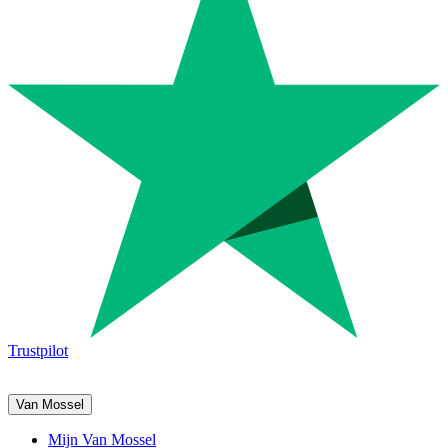
Trustpilot
Van Mossel
Mijn Van Mossel