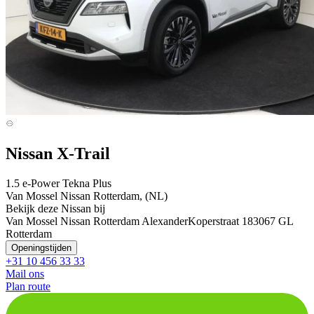
Nissan X-Trail
1.5 e-Power Tekna Plus
Van Mossel Nissan Rotterdam, (NL)
Bekijk deze Nissan bij
Van Mossel Nissan Rotterdam Alexander
Koperstraat 18
3067 GL
Rotterdam
Openingstijden
+31 10 456 33 33
Mail ons
Plan route