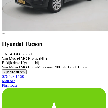
Hyundai Tucson
1.6 T-GDI Comfort
Van Mossel MG Breda, (NL)
Bekijk deze Hyundai bij
Van Mossel MG Breda
Minervum 7001b
4817 ZL Breda
Openingstijden
076 528 14 50
Mail ons
Plan route