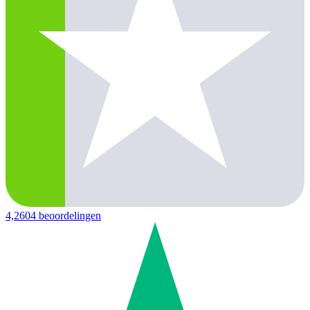
4,2
604 beoordelingen