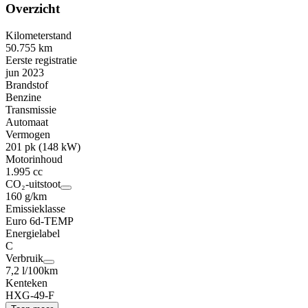
Overzicht
Kilometerstand
50.755 km
Eerste registratie
jun 2023
Brandstof
Benzine
Transmissie
Automaat
Vermogen
201 pk (148 kW)
Motorinhoud
1.995 cc
CO₂-uitstoot
160 g/km
Emissieklasse
Euro 6d-TEMP
Energielabel
C
Verbruik
7,2 l/100km
Kenteken
HXG-49-F