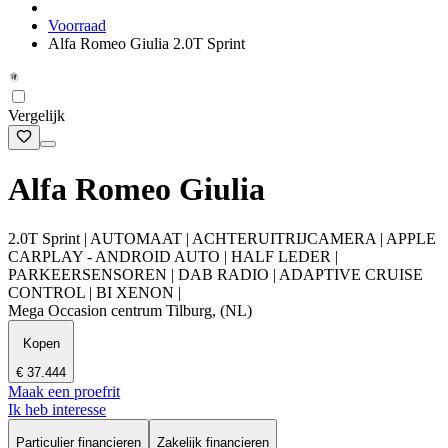
Voorraad
Alfa Romeo Giulia 2.0T Sprint
Vergelijk
Alfa Romeo Giulia
2.0T Sprint | AUTOMAAT | ACHTERUITRIJCAMERA | APPLE
CARPLAY - ANDROID AUTO | HALF LEDER |
PARKEERSENSOREN | DAB RADIO | ADAPTIVE CRUISE
CONTROL | BI XENON |
Mega Occasion centrum Tilburg, (NL)
Kopen
€ 37.444
Maak een proefrit
Ik heb interesse
Particulier financieren
Zakelijk financieren