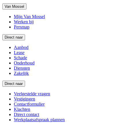
Van Mossel
Mijn Van Mossel
Werken bij
Persmap
Direct naar
Aanbod
Lease
Schade
Onderhoud
Diensten
Zakelijk
Direct naar
Veelgestelde vragen
Vestigingen
Contactformulier
Klachten
Direct contact
Werkplaatsafspraak plannen