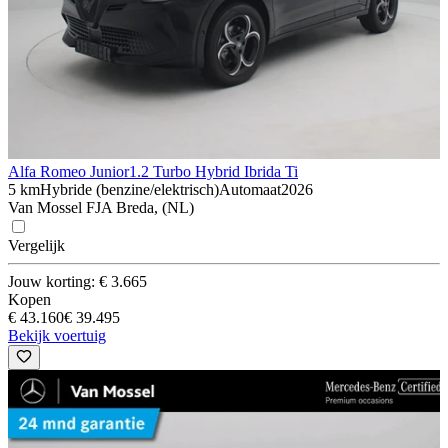
Alfa Romeo Junior
1.2 Turbo Hybrid Ibrida Ti
5 km
Hybride (benzine/elektrisch)
Automaat
2026
Van Mossel FJA Breda, (NL)
Vergelijk
Jouw korting: € 3.665
Kopen
€ 43.160
€ 39.495
Bekijk voertuig