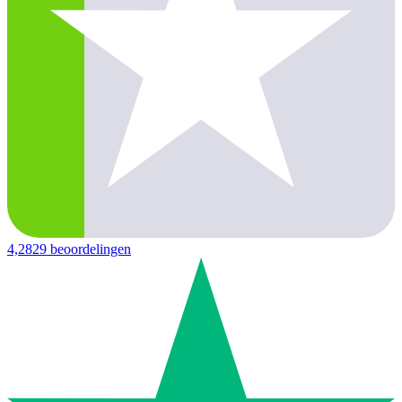
4,2
829 beoordelingen