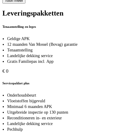
Toon meer
Leveringspakketten
Tenaamstelling en leges
Geldige APK
12 maanden Van Mossel (Bovag) garantie
Tenaamstelling
Landelijke dekking service
Gratis Familiepas incl. App
€ 0
Servicepakket plus
Onderhoudsbeurt
Vloeistoffen bijgevuld
Minimaal 6 maanden APK
Uitgebreide inspectie op 130 punten
Reconditioneren in- en exterieur
Landelijke dekking service
Pechhulp