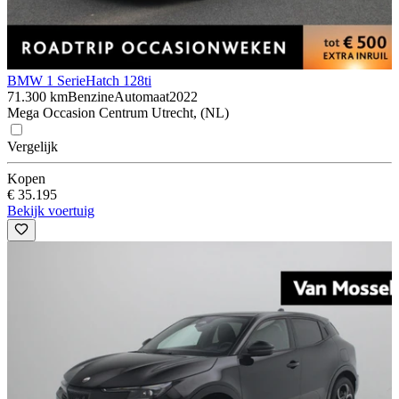
BMW 1 Serie
Hatch 128ti
71.300 km
Benzine
Automaat
2022
Mega Occasion Centrum Utrecht, (NL)
Vergelijk
Kopen
€ 35.195
Bekijk voertuig