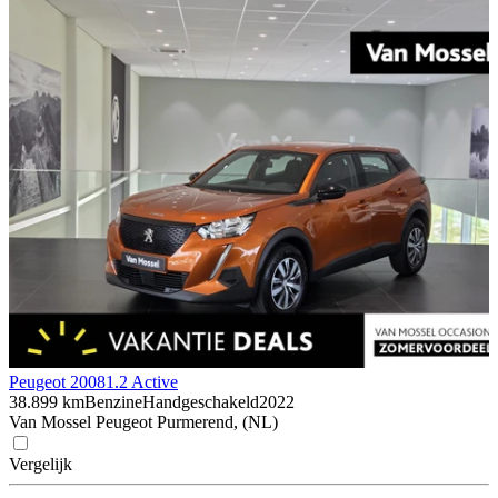
Peugeot 2008
1.2 Active
38.899 km
Benzine
Handgeschakeld
2022
Van Mossel Peugeot Purmerend, (NL)
Vergelijk