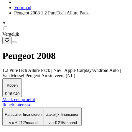
Voorraad
Peugeot 2008 1.2 PureTech Allure Pack
Vergelijk
Peugeot 2008
1.2 PureTech Allure Pack | Nav | Apple Carplay/Android Auto |
Van Mossel Peugeot Amstelveen, (NL)
Kopen
€ 16.940
Maak een proefrit
Ik heb interesse
Particulier financieren
Zakelijk financieren
v.a.
€ 212
/maand
v.a.
€ 216
/maand