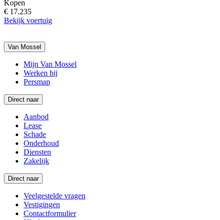
Kopen
€ 17.235
Bekijk voertuig
Van Mossel
Mijn Van Mossel
Werken bij
Persmap
Direct naar
Aanbod
Lease
Schade
Onderhoud
Diensten
Zakelijk
Direct naar
Veelgestelde vragen
Vestigingen
Contactformulier