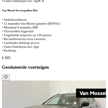
€ 0
• Gratis Familiepas incl. App
Van Mossel Servicepakket Plus
• Onderhoudsbeurt
• 12 maanden Van Mossel garantie (BOVAG)
• Minimaal 6 maanden APK
• Vloeistoffen bijgevuld
• Uitgebreide inspectie op 130 punten
• Reconditioneren in-en exterieur
• Landelijke dekking service
• Gratis Familiepas incl. App
• Pechhulp
€ 995
Gerelateerde voertuigen