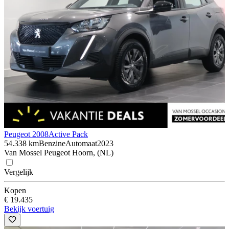
Peugeot 2008
Active Pack
54.338 km
Benzine
Automaat
2023
Van Mossel Peugeot Hoorn, (NL)
Vergelijk
Kopen
€ 19.435
Bekijk voertuig