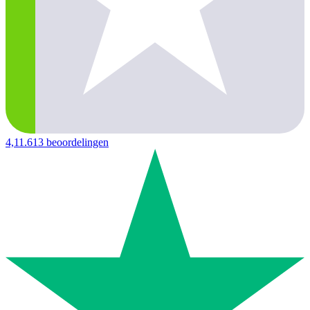
4,1
1.613 beoordelingen