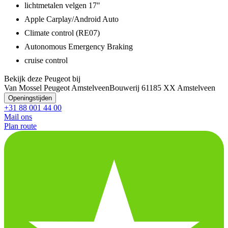
lichtmetalen velgen 17"
Apple Carplay/Android Auto
Climate control (RE07)
Autonomous Emergency Braking
cruise control
Bekijk deze Peugeot bij
Van Mossel Peugeot Amstelveen
Bouwerij 6
1185 XX Amstelveen
Openingstijden
+31 88 001 44 00
Mail ons
Plan route