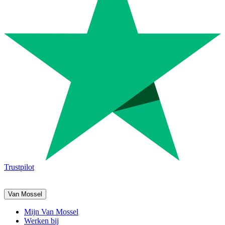
Trustpilot
Van Mossel
Mijn Van Mossel
Werken bij