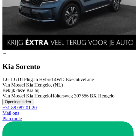
Kia Sorento
1.6 T-GDI Plug-in Hybrid 4WD ExecutiveLine
Van Mossel Kia Hengelo, (NL)
Bekijk deze Kia bij
Van Mossel Kia Hengelo
Höltersweg 30
7556 BX Hengelo
Openingstijden
+31 88 087 01 20
Mail ons
Plan route