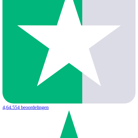
4,6
4.554 beoordelingen