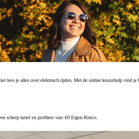
. Hier lees je alles over elektrisch rijden. Met de online keuzehulp vind
n scherp tarief en profiteer van: €0 Eigen Risico.