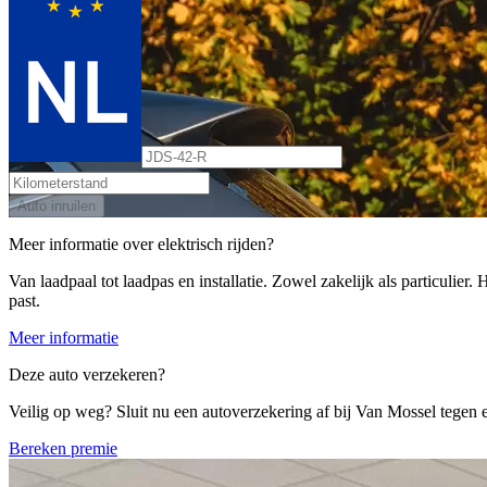
Auto inruilen
Meer informatie over elektrisch rijden?
Van laadpaal tot laadpas en installatie. Zowel zakelijk als particulier
past.
Meer informatie
Deze auto verzekeren?
Veilig op weg? Sluit nu een autoverzekering af bij Van Mossel tegen ee
Bereken premie