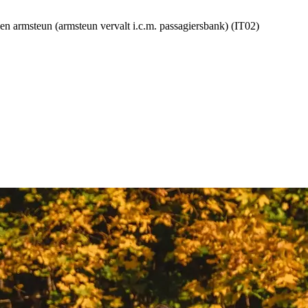
 en armsteun (armsteun vervalt i.c.m. passagiersbank) (IT02)