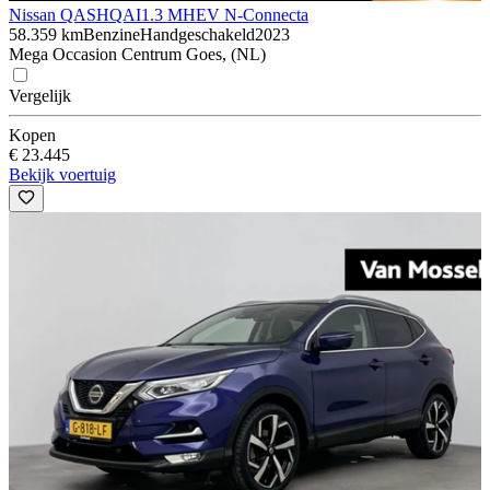
Nissan QASHQAI
1.3 MHEV N-Connecta
58.359 km
Benzine
Handgeschakeld
2023
Mega Occasion Centrum Goes, (NL)
Vergelijk
Kopen
€ 23.445
Bekijk voertuig