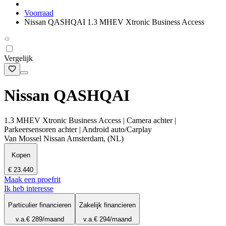
Voorraad
Nissan QASHQAI 1.3 MHEV Xtronic Business Access
Vergelijk
Nissan QASHQAI
1.3 MHEV Xtronic Business Access | Camera achter |
Parkeersensoren achter | Android auto/Carplay
Van Mossel Nissan Amsterdam, (NL)
Kopen
€ 23.440
Maak een proefrit
Ik heb interesse
Particulier financieren
Zakelijk financieren
v.a.
€ 289
/maand
v.a.
€ 294
/maand