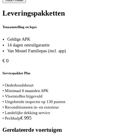
Leveringspakketten
Tenaamstelling en leges
Geldige APK
14 dagen omruilgarantie
Van Mossel Familiepas (incl. app)
€ 0
Servicepakket Plus
• Onderhoudsbeurt
• Minimaal 6 maanden APK
• Vloeistoffen bijgevuld
• Uitgebreide inspectie op 130 punten
• Reconditioneren in- en exterieur
• Landelijke dekking service
€ 995
• Pechhulp
Gerelateerde voertuigen