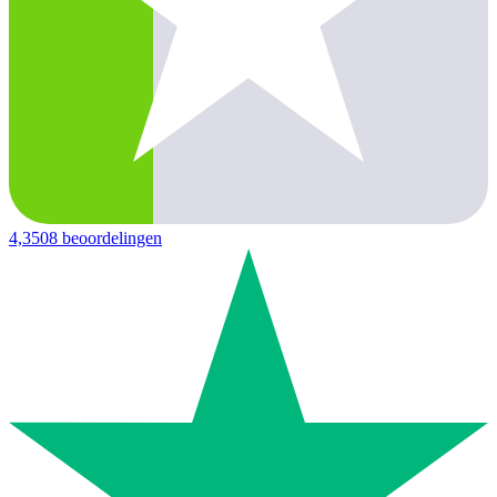
4,3
508 beoordelingen