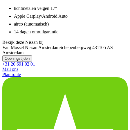
lichtmetalen velgen 17"
Apple Carplay/Android Auto
airco (automatisch)
14 dagen omruilgarantie
Bekijk deze Nissan bij
Van Mossel Nissan Amsterdam
Schepenbergweg 43
1105 AS
Amsterdam
Openingstijden
+31 20 691 02 01
Mail ons
Plan route