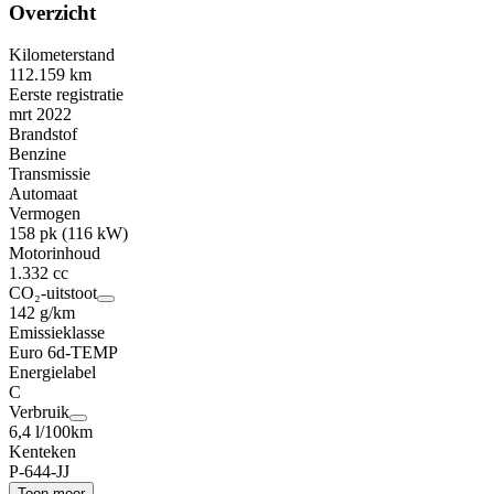
Overzicht
Kilometerstand
112.159 km
Eerste registratie
mrt 2022
Brandstof
Benzine
Transmissie
Automaat
Vermogen
158 pk (116 kW)
Motorinhoud
1.332 cc
CO₂-uitstoot
142 g/km
Emissieklasse
Euro 6d-TEMP
Energielabel
C
Verbruik
6,4 l/100km
Kenteken
P-644-JJ
Toon meer