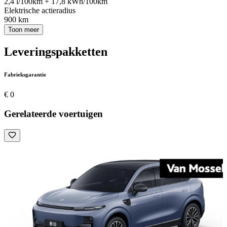
2,4 l/100km + 17,8 kWh/100km
Elektrische actieradius
900 km
Toon meer
Leveringspakketten
Fabrieksgarantie
€ 0
Gerelateerde voertuigen