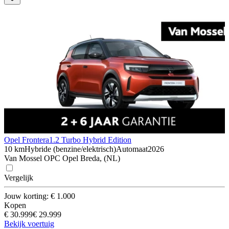
Opel Frontera
1.2 Turbo Hybrid Edition
10 km
Hybride (benzine/elektrisch)
Automaat
2026
Van Mossel OPC Opel Breda, (NL)
Vergelijk
Jouw korting: € 1.000
Kopen
€ 30.999
€ 29.999
Bekijk voertuig