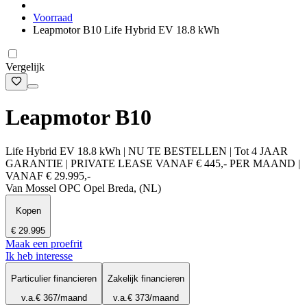
Voorraad
Leapmotor B10 Life Hybrid EV 18.8 kWh
Vergelijk
Leapmotor B10
Life Hybrid EV 18.8 kWh | NU TE BESTELLEN | Tot 4 JAAR
GARANTIE | PRIVATE LEASE VANAF € 445,- PER MAAND |
VANAF € 29.995,-
Van Mossel OPC Opel Breda, (NL)
Kopen
€ 29.995
Maak een proefrit
Ik heb interesse
Particulier financieren
Zakelijk financieren
v.a.
€ 367
/maand
v.a.
€ 373
/maand