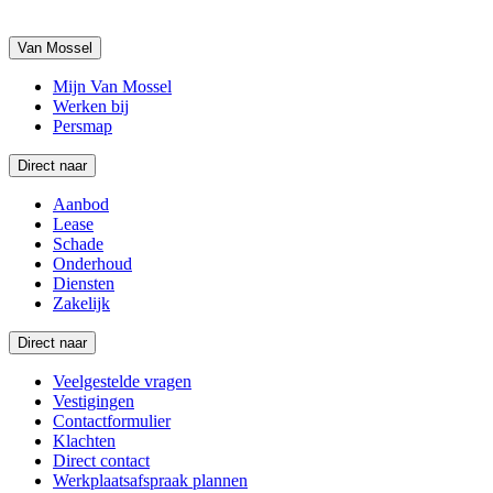
Van Mossel
Mijn Van Mossel
Werken bij
Persmap
Direct naar
Aanbod
Lease
Schade
Onderhoud
Diensten
Zakelijk
Direct naar
Veelgestelde vragen
Vestigingen
Contactformulier
Klachten
Direct contact
Werkplaatsafspraak plannen