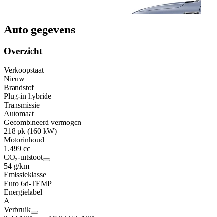
Auto gegevens
Overzicht
Verkoopstaat
Nieuw
Brandstof
Plug-in hybride
Transmissie
Automaat
Gecombineerd vermogen
218 pk (160 kW)
Motorinhoud
1.499 cc
CO₂-uitstoot
54 g/km
Emissieklasse
Euro 6d-TEMP
Energielabel
A
Verbruik