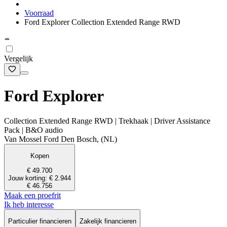
Voorraad
Ford Explorer Collection Extended Range RWD
Vergelijk
Ford Explorer
Collection Extended Range RWD | Trekhaak | Driver Assistance
Pack | B&O audio
Van Mossel Ford Den Bosch, (NL)
Kopen
€ 49.700
Jouw korting: € 2.944
€ 46.756
Maak een proefrit
Ik heb interesse
Particulier financieren
Zakelijk financieren