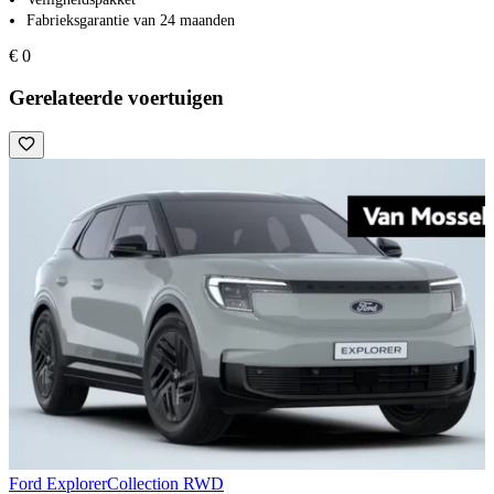
Fabrieksgarantie van 24 maanden
€ 0
Gerelateerde voertuigen
Ford Explorer
Collection RWD