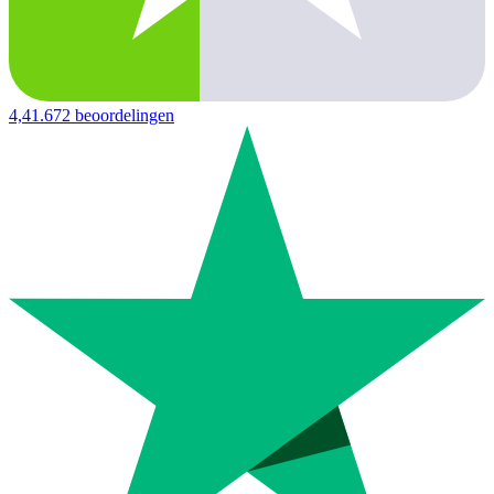
4,4
1.672 beoordelingen