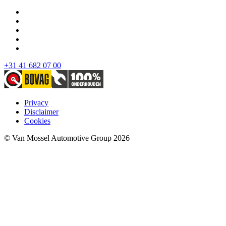
+31 41 682 07 00
Privacy
Disclaimer
Cookies
© Van Mossel Automotive Group 2026