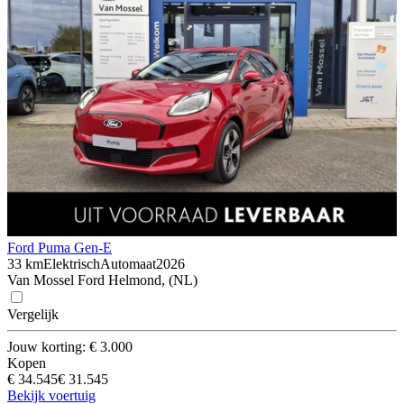
Ford Puma Gen-E
33 km
Elektrisch
Automaat
2026
Van Mossel Ford Helmond, (NL)
Vergelijk
Jouw korting: € 3.000
Kopen
€ 34.545
€ 31.545
Bekijk voertuig