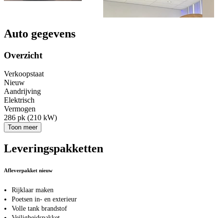
Auto gegevens
Overzicht
Verkoopstaat
Nieuw
Aandrijving
Elektrisch
Vermogen
286 pk (210 kW)
Toon meer
Leveringspakketten
Afleverpakket nieuw
Rijklaar maken
Poetsen in- en exterieur
Volle tank brandstof
Veiligheidspakket