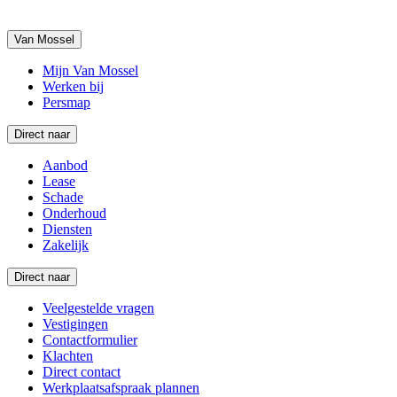
Van Mossel
Mijn Van Mossel
Werken bij
Persmap
Direct naar
Aanbod
Lease
Schade
Onderhoud
Diensten
Zakelijk
Direct naar
Veelgestelde vragen
Vestigingen
Contactformulier
Klachten
Direct contact
Werkplaatsafspraak plannen