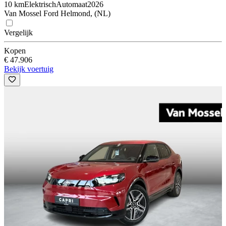
10 km
Elektrisch
Automaat
2026
Van Mossel Ford Helmond, (NL)
Vergelijk
Kopen
€ 47.906
Bekijk voertuig