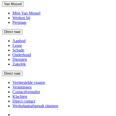
Van Mossel
Mijn Van Mossel
Werken bij
Persmap
Direct naar
Aanbod
Lease
Schade
Onderhoud
Diensten
Zakelijk
Direct naar
Veelgestelde vragen
Vestigingen
Contactformulier
Klachten
Direct contact
Werkplaatsafspraak plannen