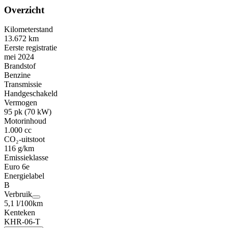
Overzicht
Kilometerstand
13.672 km
Eerste registratie
mei 2024
Brandstof
Benzine
Transmissie
Handgeschakeld
Vermogen
95 pk (70 kW)
Motorinhoud
1.000 cc
CO₂-uitstoot
116 g/km
Emissieklasse
Euro 6e
Energielabel
B
Verbruik
5,1 l/100km
Kenteken
KHR-06-T