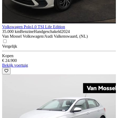
Volkswagen Polo
1.0 TSI Life Edition
35.000 km
Benzine
Handgeschakeld
2024
Van Mossel Volkswagen/Audi Valkenswaard, (NL)
Vergelijk
Kopen
€ 24.900
Bekijk voertuig