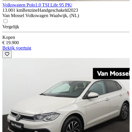
Volkswagen Polo
1.0 TSI Life 95 PK|
13.001 km
Benzine
Handgeschakeld
2023
Van Mossel Volkswagen Waalwijk, (NL)
Vergelijk
Kopen
€ 19.900
Bekijk voertuig