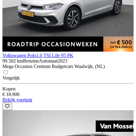
Volkswagen Polo
1.0 TSI Life 95 PK
99.502 km
Benzine
Automaat
2023
Mega Occasion Centrum Budgetcars Waalwijk, (NL)
Vergelijk
Kopen
€ 18.900
Bekijk voertuig