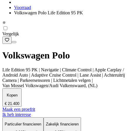
Voorraad
Volkswagen Polo Life Edition 95 PK
Vergelijk
Volkswagen Polo
Life Edition 95 PK | Navigatie | Climate Control | Apple Carplay /
Android Auto | Adaptive Cruise Control | Lane Assist | Achteruitrij
Camera | Parkeersensoren | Lichtmetalen velgen |
Van Mossel Volkswagen/Audi Valkenswaard, (NL)
Kopen
€ 21.400
Maak een proefrit
Ik heb interesse
Particulier financieren
Zakelijk financieren