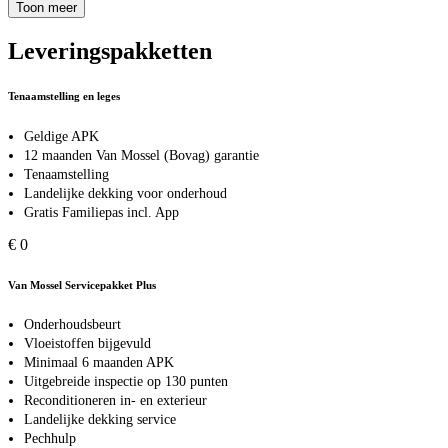
Toon meer
Leveringspakketten
Tenaamstelling en leges
Geldige APK
12 maanden Van Mossel (Bovag) garantie
Tenaamstelling
Landelijke dekking voor onderhoud
Gratis Familiepas incl. App
€ 0
Van Mossel Servicepakket Plus
Onderhoudsbeurt
Vloeistoffen bijgevuld
Minimaal 6 maanden APK
Uitgebreide inspectie op 130 punten
Reconditioneren in- en exterieur
Landelijke dekking service
Pechhulp