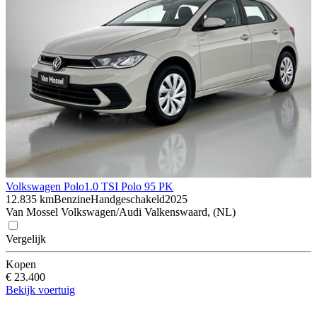
Volkswagen Polo
1.0 TSI Polo 95 PK
12.835 km
Benzine
Handgeschakeld
2025
Van Mossel Volkswagen/Audi Valkenswaard, (NL)
Vergelijk
Kopen
€ 23.400
Bekijk voertuig