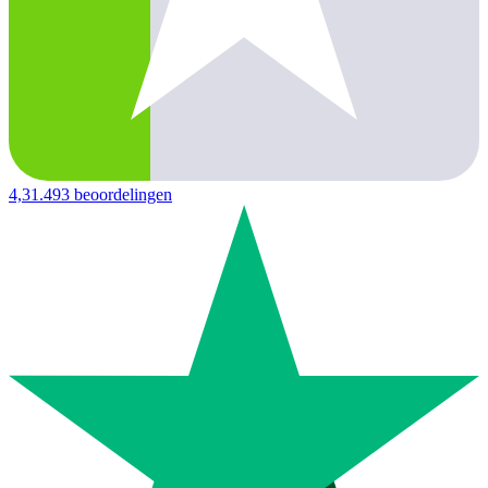
4,3
1.493 beoordelingen