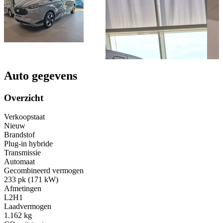
Auto gegevens
Overzicht
Verkoopstaat
Nieuw
Brandstof
Plug-in hybride
Transmissie
Automaat
Gecombineerd vermogen
233 pk (171 kW)
Afmetingen
L2H1
Laadvermogen
1.162 kg