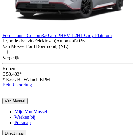
Ford Transit Custom
320 2.5 PHEV L2H1 Grey Platinum
Hybride (benzine/elektrisch)
Automaat
2026
Van Mossel Ford Roermond, (NL)
Vergelijk
Kopen
€ 58.483*
* Excl. BTW. Incl. BPM
Bekijk voertuig
Van Mossel
Mijn Van Mossel
Werken bij
Persmap
Direct naar