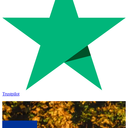
Trustpilot
Weten wat je huidige auto waard is?
Bereken je inruilwaarde