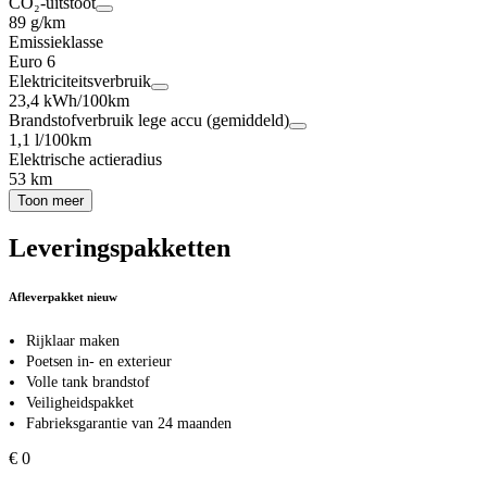
CO₂-uitstoot
89 g/km
Emissieklasse
Euro 6
Elektriciteitsverbruik
23,4 kWh/100km
Brandstofverbruik lege accu (gemiddeld)
1,1 l/100km
Elektrische actieradius
53 km
Toon meer
Leveringspakketten
Afleverpakket nieuw
Rijklaar maken
Poetsen in- en exterieur
Volle tank brandstof
Veiligheidspakket
Fabrieksgarantie van 24 maanden
€ 0