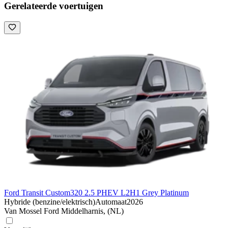
Gerelateerde voertuigen
Ford Transit Custom
320 2.5 PHEV L2H1 Grey Platinum
Hybride (benzine/elektrisch)
Automaat
2026
Van Mossel Ford Middelharnis, (NL)