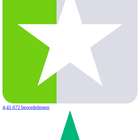
4,4
1.672 beoordelingen