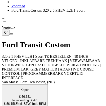
Voorraad
Ford Transit Custom 320 2.5 PHEV L2H1 Sport
Vergelijk
Ford Transit Custom
320 2.5 PHEV L2H1 Sport TE BESTELLEN | 19 INCH
VELGEN | INKLAPBARE TREKHAAK | VERWARMBAAR
STUURWIEL | CENTRALE DUBBELE VERGRENDELING |
PREMIUM LAK: GREY MATTER | ADAPTIVE CRUISE
CONTROL | PROGRAMMEERBARE VOERTUIG
INTERFACE
Van Mossel Ford Den Bosch, (NL)
Kopen
€ 56.631
Jouw korting: € 475
€ 56.156
Excl. BTW. Incl. BPM