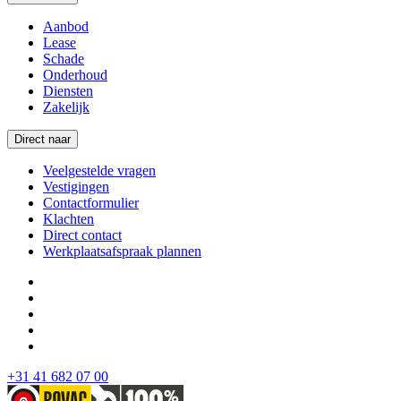
Aanbod
Lease
Schade
Onderhoud
Diensten
Zakelijk
Direct naar
Veelgestelde vragen
Vestigingen
Contactformulier
Klachten
Direct contact
Werkplaatsafspraak plannen
+31 41 682 07 00