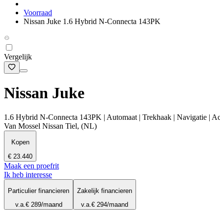
Voorraad
Nissan Juke 1.6 Hybrid N-Connecta 143PK
Vergelijk
Nissan Juke
1.6 Hybrid N-Connecta 143PK | Automaat | Trekhaak | Navigatie | Ac
Van Mossel Nissan Tiel, (NL)
Kopen
€ 23.440
Maak een proefrit
Ik heb interesse
Particulier financieren
Zakelijk financieren
v.a.
€ 289
/maand
v.a.
€ 294
/maand