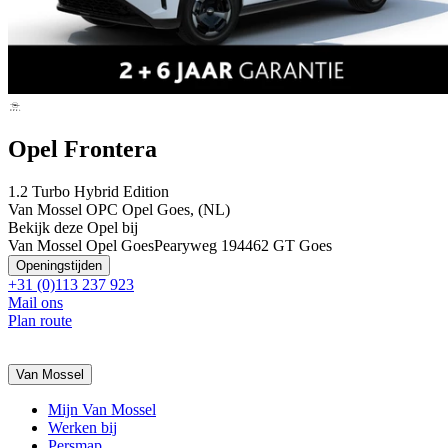
Opel Frontera
1.2 Turbo Hybrid Edition
Van Mossel OPC Opel Goes, (NL)
Bekijk deze Opel bij
Van Mossel Opel Goes
Pearyweg 19
4462 GT Goes
Openingstijden
+31 (0)113 237 923
Mail ons
Plan route
Van Mossel
Mijn Van Mossel
Werken bij
Persmap