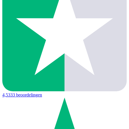
4,5
333 beoordelingen