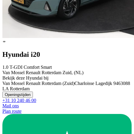
Hyundai i20
1.0 T-GDI Comfort Smart
Van Mossel Renault Rotterdam Zuid, (NL)
Bekijk deze Hyundai bij
Van Mossel Renault Rotterdam (Zuid)
Charloisse Lagedijk 946
3088
LA Rotterdam
Openingstijden
+31 10 240 46 00
Mail ons
Plan route