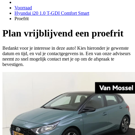
Voorraad
Hyundai i20 1.0 T-GDI Comfort Smart
Proefrit
Plan vrijblijvend een proefrit
Bedankt voor je interesse in deze auto! Kies hieronder je gewenste
datum en tijd, en vul je contactgegevens in. Een van onze adviseurs
neemt zo snel mogelijk contact met je op om de afspraak te
bevestigen.