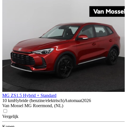
MG ZS
1.5 Hybrid + Standard
10 km
Hybride (benzine/elektrisch)
Automaat
2026
Van Mossel MG Roermond, (NL)
Vergelijk
Kopen