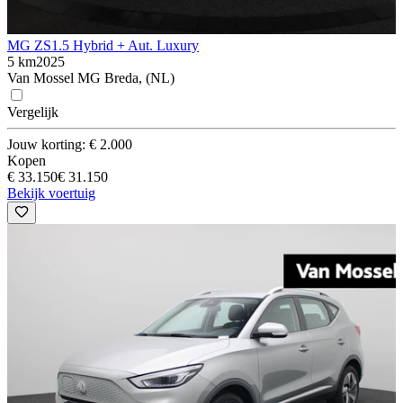
MG ZS
1.5 Hybrid + Aut. Luxury
5 km
2025
Van Mossel MG Breda, (NL)
Vergelijk
Jouw korting: € 2.000
Kopen
€ 33.150
€ 31.150
Bekijk voertuig