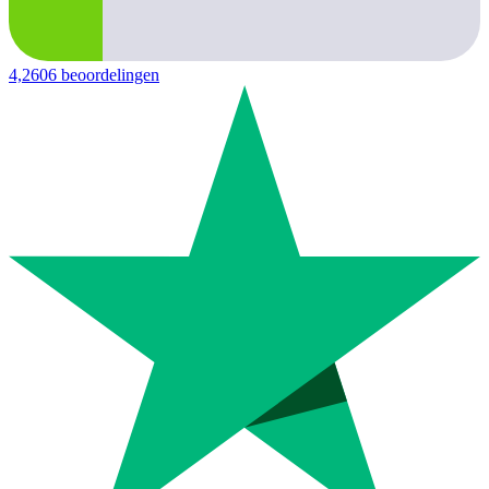
4,2
606 beoordelingen