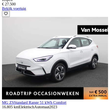
€ 27.500
Bekijk voertuig
MG ZS
Standard Range 51 kWh Comfort
16.805 km
Elektrisch
Automaat
2023