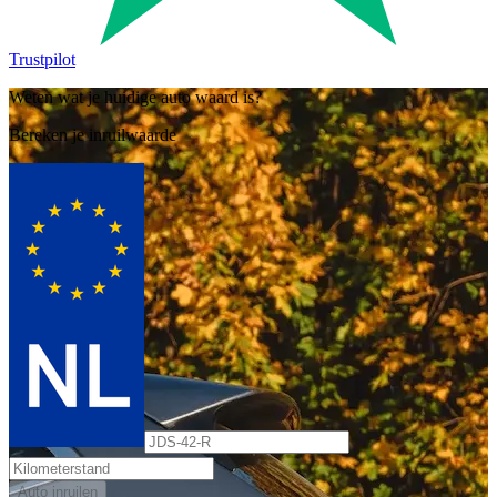
Trustpilot
Weten wat je huidige auto waard is?
Bereken je inruilwaarde
Auto inruilen