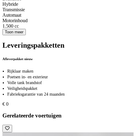
Hybride
Transmissie
Automaat
Motorinhoud
1.500 cc
Toon meer
Leveringspakketten
Afleverpakket nieuw
Rijklaar maken
Poetsen in- en exterieur
Volle tank brandstof
Veiligheidspakket
Fabrieksgarantie van 24 maanden
€ 0
Gerelateerde voertuigen