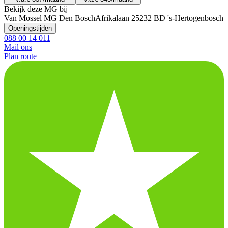
Bekijk deze MG bij
Van Mossel MG Den Bosch
Afrikalaan 2
5232 BD 's-Hertogenbosch
Openingstijden
088 00 14 011
Mail ons
Plan route