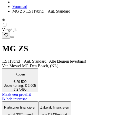
Voorraad
MG ZS 1.5 Hybrid + Aut. Standard
Vergelijk
MG ZS
1.5 Hybrid + Aut. Standard | Alle kleuren leverbaar!
Van Mossel MG Den Bosch, (NL)
Kopen
€ 29.500
Jouw korting: € 2.005
€ 27.495
Maak een proefrit
Ik heb interesse
Particulier financieren
Zakelijk financieren
v.a.
€ 337
/maand
v.a.
€ 343
/maand