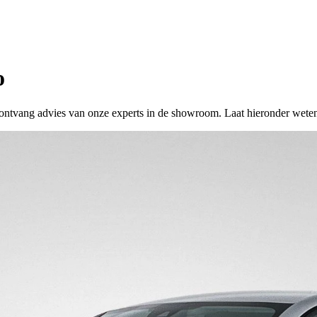
o
 of ontvang advies van onze experts in de showroom. Laat hieronder wete