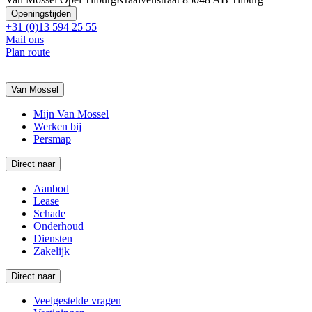
Openingstijden
+31 (0)13 594 25 55
Mail ons
Plan route
Van Mossel
Mijn Van Mossel
Werken bij
Persmap
Direct naar
Aanbod
Lease
Schade
Onderhoud
Diensten
Zakelijk
Direct naar
Veelgestelde vragen