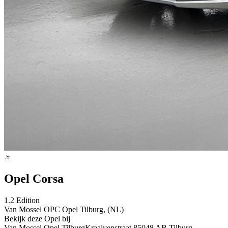
Opel Corsa
1.2 Edition
Van Mossel OPC Opel Tilburg, (NL)
Bekijk deze Opel bij
Van Mossel Opel Tilburg
Kraaivenstraat 8
5048 AB Tilburg