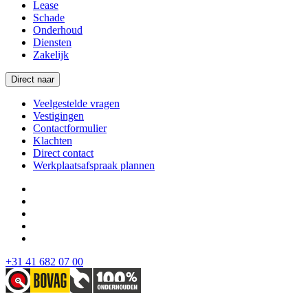
Lease
Schade
Onderhoud
Diensten
Zakelijk
Direct naar
Veelgestelde vragen
Vestigingen
Contactformulier
Klachten
Direct contact
Werkplaatsafspraak plannen
+31 41 682 07 00