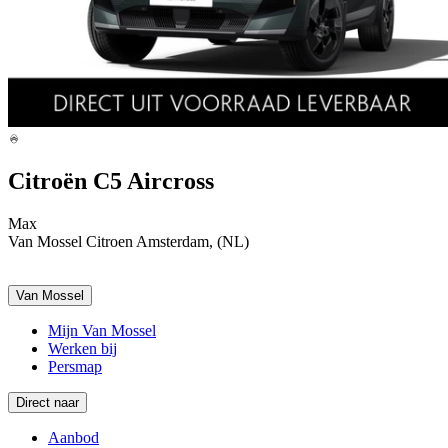
Citroën C5 Aircross
Max
Van Mossel Citroen Amsterdam, (NL)
Van Mossel
Mijn Van Mossel
Werken bij
Persmap
Direct naar
Aanbod