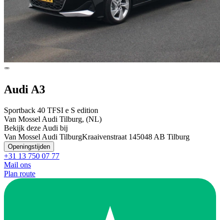
Audi A3
Sportback 40 TFSI e S edition
Van Mossel Audi Tilburg, (NL)
Bekijk deze Audi bij
Van Mossel Audi Tilburg
Kraaivenstraat 14
5048 AB Tilburg
Openingstijden
+31 13 750 07 77
Mail ons
Plan route