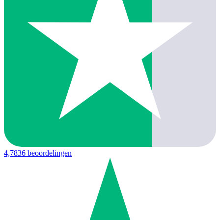
4,7
836 beoordelingen