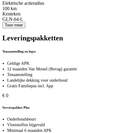
Elektrische actieradius
100 km
Kenteken
GLN-64-L
Toon meer
Leveringspakketten
Tenaamstelling en leges
Geldige APK
12 maanden Van Mossel (Bovag) garantie
Tenaamstelling
Landelijke dekking voor onderhoud
Gratis Familiepas incl. App
€ 0
Servicepakket Plus
Onderhoudsbeurt
Vloeistoffen bijgevuld
Minimaal 6 maanden APK