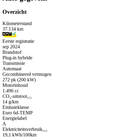
Overzicht
Kilometerstand
37.134 km
Eerste registratie
sep 2024
Brandstof
Plug-in hybride
Transmissie
Automaat
Gecombineerd vermogen
272 pk (200 kW)
Motorinhoud
1.496 cc
CO₂-uitstoot
14 g/km
Emissieklasse
Euro 6d-TEMP
Energielabel
A
Elektriciteitsverbruik
19,1 kWh/100km