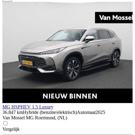
MG HS
PHEV 1.5 Luxury
36.847 km
Hybride (benzine/elektrisch)
Automaat
2025
Van Mossel MG Roermond, (NL)
Vergelijk