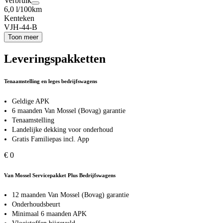
Verbruik
6,0 l/100km
Kenteken
VJH-44-B
Toon meer
Leveringspakketten
Tenaamstelling en leges bedrijfswagens
Geldige APK
6 maanden Van Mossel (Bovag) garantie
Tenaamstelling
Landelijke dekking voor onderhoud
Gratis Familiepas incl. App
€ 0
Van Mossel Servicepakket Plus Bedrijfswagens
12 maanden Van Mossel (Bovag) garantie
Onderhoudsbeurt
Minimaal 6 maanden APK