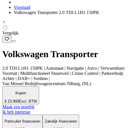
Voorraad
Volkswagen Transporter 2.0 TDI L1H1 150PK
Vergelijk
Volkswagen Transporter
2.0 TDI L1H1 150PK | Automaat | Navigatie | Airco | Verwarmbare
Voorruit | Multifunctioneel Stuurwiel | Cruise Control | Parkeerhulp
Achter | DAB+ | Sortimo |
Van Mossel Bedrijfswagencentrum Tilburg, (NL)
Kopen
€ 23.900
Excl. BTW
Maak een proefrit
Ik heb interesse
Particulier financieren
Zakelijk financieren