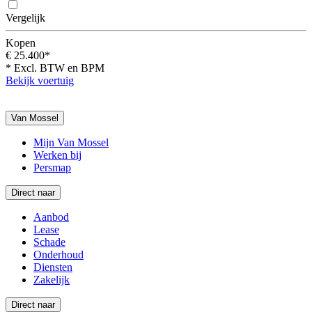
Vergelijk
Kopen
€ 25.400*
* Excl. BTW en BPM
Bekijk voertuig
Van Mossel
Mijn Van Mossel
Werken bij
Persmap
Direct naar
Aanbod
Lease
Schade
Onderhoud
Diensten
Zakelijk
Direct naar