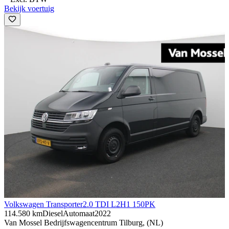
Bekijk voertuig
Volkswagen Transporter
2.0 TDI L2H1 150PK
114.580 km
Diesel
Automaat
2022
Van Mossel Bedrijfswagencentrum Tilburg, (NL)