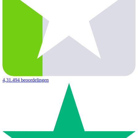
4,3
1.494 beoordelingen