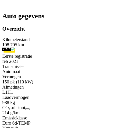
Auto gegevens
Overzicht
Kilometerstand
108.705 km
Eerste registratie
feb 2021
Transmissie
Automaat
Vermogen
150 pk (110 kW)
Afmetingen
L1H1
Laadvermogen
988 kg
CO₂-uitstoot
214 g/km
Emissieklasse
Euro 6d-TEMP