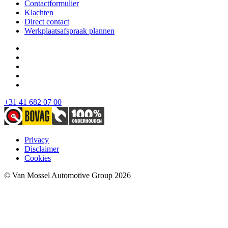
Contactformulier
Klachten
Direct contact
Werkplaatsafspraak plannen
+31 41 682 07 00
Privacy
Disclaimer
Cookies
© Van Mossel Automotive Group 2026