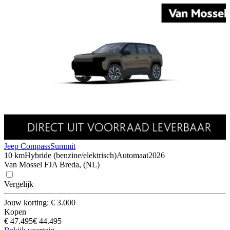
Jeep Compass
Summit
10 km
Hybride (benzine/elektrisch)
Automaat
2026
Van Mossel FJA Breda, (NL)
Vergelijk
Jouw korting: € 3.000
Kopen
€ 47.495
€ 44.495