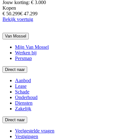
Jouw korting: € 3.000
Kopen
€ 50.299
€ 47.299
Bekijk voertuig
Van Mossel
Mijn Van Mossel
Werken bij
Persmap
Direct naar
Aanbod
Lease
Schade
Onderhoud
Diensten
Zakelijk
Direct naar
Veelgestelde vragen
Vestigingen