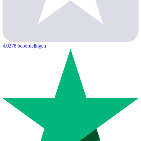
4,0
278 beoordelingen