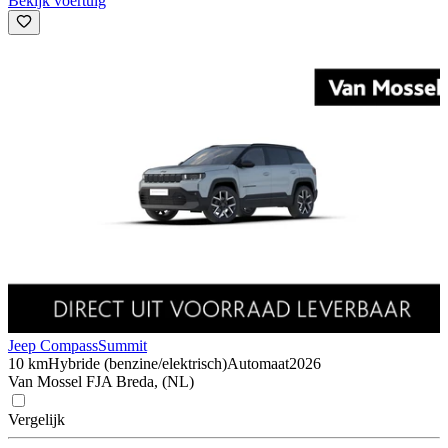
Bekijk voertuig
Jeep Compass
Summit
10 km
Hybride (benzine/elektrisch)
Automaat
2026
Van Mossel FJA Breda, (NL)
Vergelijk