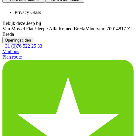
Privacy Glass
Bekijk deze Jeep bij
Van Mossel Fiat / Jeep / Alfa Romeo Breda
Minervum 7001
4817 ZL
Breda
Openingstijden
+31 (0)76 522 25 33
Mail ons
Plan route