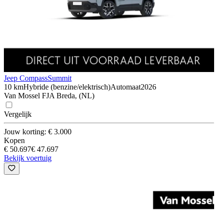
Jeep Compass
Summit
10 km
Hybride (benzine/elektrisch)
Automaat
2026
Van Mossel FJA Breda, (NL)
Vergelijk
Jouw korting: € 3.000
Kopen
€ 50.697
€ 47.697
Bekijk voertuig