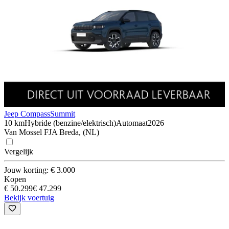
Jeep Compass
Summit
10 km
Hybride (benzine/elektrisch)
Automaat
2026
Van Mossel FJA Breda, (NL)
Vergelijk
Jouw korting: € 3.000
Kopen
€ 50.299
€ 47.299
Bekijk voertuig