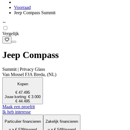
Voorraad
Jeep Compass Summit
Vergelijk
Jeep Compass
Summit | Privacy Glass
Van Mossel FJA Breda, (NL)
Kopen
€ 47.495
Jouw korting: € 3.000
€ 44.495
Maak een proefrit
Ik heb interesse
Particulier financieren
Zakelijk financieren
v.a.
€ 539
/maand
v.a.
€ 548
/maand