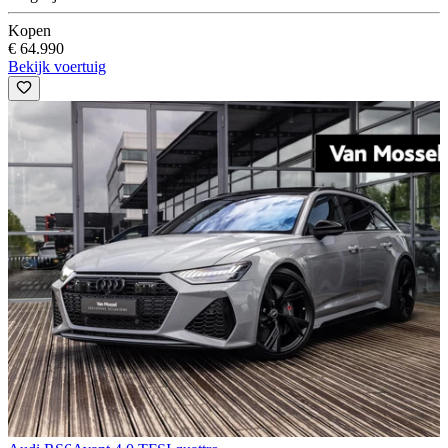
Kopen
€ 64.990
Bekijk voertuig