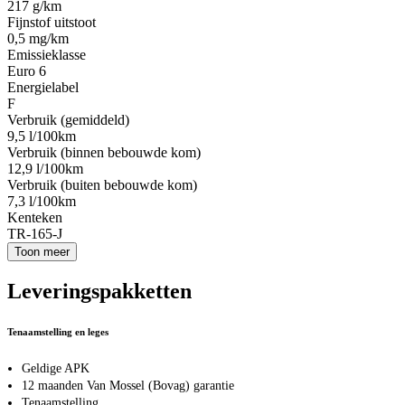
217 g/km
Fijnstof uitstoot
0,5 mg/km
Emissieklasse
Euro 6
Energielabel
F
Verbruik (gemiddeld)
9,5 l/100km
Verbruik (binnen bebouwde kom)
12,9 l/100km
Verbruik (buiten bebouwde kom)
7,3 l/100km
Kenteken
TR-165-J
Toon meer
Leveringspakketten
Tenaamstelling en leges
Geldige APK
12 maanden Van Mossel (Bovag) garantie
Tenaamstelling