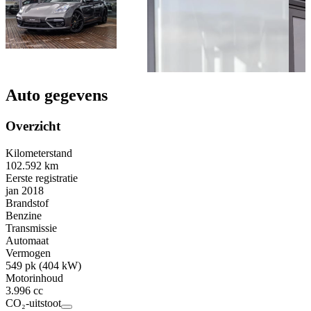
Auto gegevens
Overzicht
Kilometerstand
102.592 km
Eerste registratie
jan 2018
Brandstof
Benzine
Transmissie
Automaat
Vermogen
549 pk (404 kW)
Motorinhoud
3.996 cc
CO₂-uitstoot