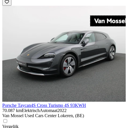
Porsche Taycan
4S Cross Turismo 4S 93KWH
70.087 km
Elektrisch
Automaat
2022
Van Mossel Used Cars Center Lokeren, (BE)
Vergelijk