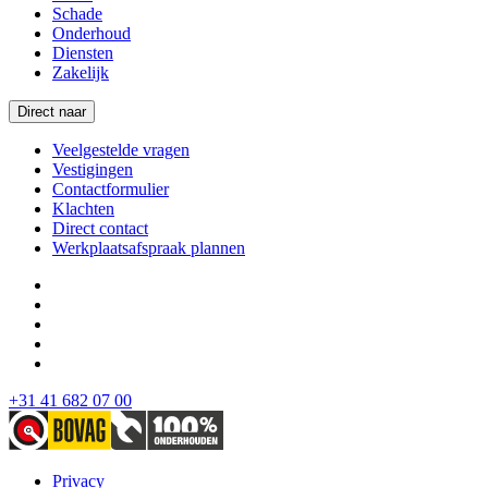
Schade
Onderhoud
Diensten
Zakelijk
Direct naar
Veelgestelde vragen
Vestigingen
Contactformulier
Klachten
Direct contact
Werkplaatsafspraak plannen
+31 41 682 07 00
Privacy