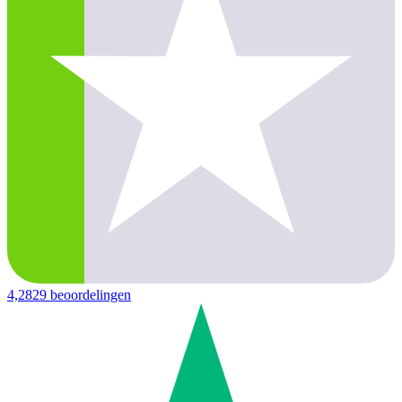
4,2
829 beoordelingen