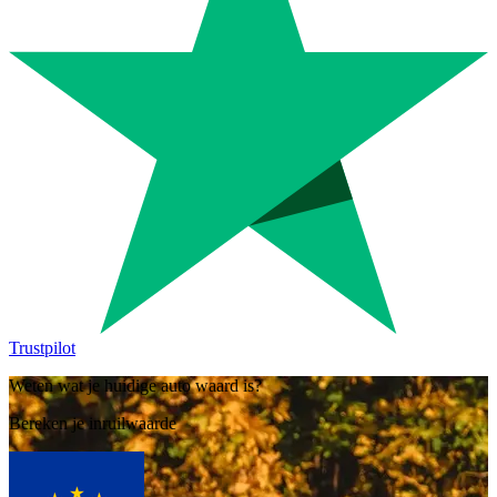
Trustpilot
Weten wat je huidige auto waard is?
Bereken je inruilwaarde