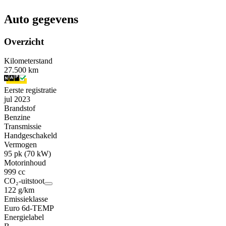
Auto gegevens
Overzicht
Kilometerstand
27.500 km
Eerste registratie
jul 2023
Brandstof
Benzine
Transmissie
Handgeschakeld
Vermogen
95 pk (70 kW)
Motorinhoud
999 cc
CO₂-uitstoot
122 g/km
Emissieklasse
Euro 6d-TEMP
Energielabel