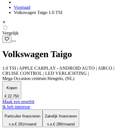
Voorraad
Volkswagen Taigo 1.0 TSI
Vergelijk
Volkswagen Taigo
1.0 TSI | APPLE CARPLAY - ANDROID AUTO | AIRCO |
CRUISE CONTROL | LED VERLICHTING |
Mega Occasion centrum Hengelo, (NL)
Kopen
€ 22.750
Maak een proefrit
Ik heb interesse
Particulier financieren
Zakelijk financieren
v.a.
€ 281
/maand
v.a.
€ 286
/maand