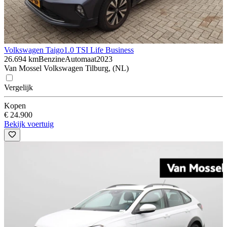
Volkswagen Taigo
1.0 TSI Life Business
26.694 km
Benzine
Automaat
2023
Van Mossel Volkswagen Tilburg, (NL)
Vergelijk
Kopen
€ 24.900
Bekijk voertuig