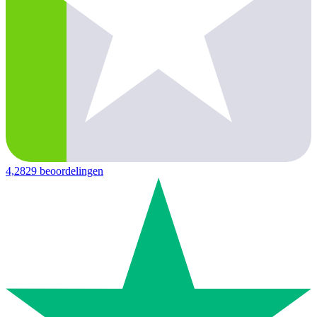
4,2
829 beoordelingen