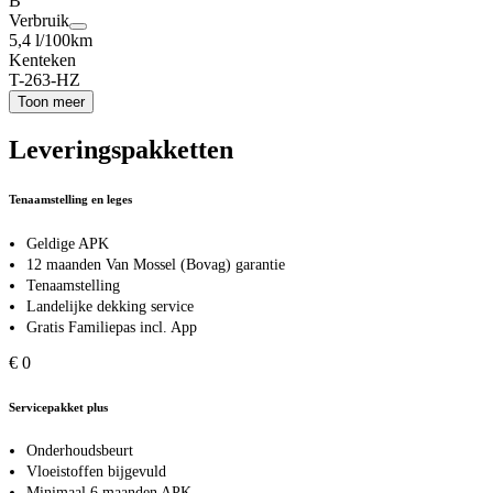
B
Verbruik
5,4 l/100km
Kenteken
T-263-HZ
Toon meer
Leveringspakketten
Tenaamstelling en leges
Geldige APK
12 maanden Van Mossel (Bovag) garantie
Tenaamstelling
Landelijke dekking service
Gratis Familiepas incl. App
€ 0
Servicepakket plus
Onderhoudsbeurt
Vloeistoffen bijgevuld
Minimaal 6 maanden APK