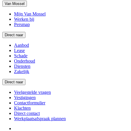
Van Mossel
Mijn Van Mossel
Werken bij
Persmap
Direct naar
Aanbod
Lease
Schade
Onderhoud
Diensten
Zakelijk
Direct naar
Veelgestelde vragen
Vestigingen
Contactformulier
Klachten
Direct contact
Werkplaatsafspraak plannen