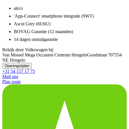
airco
'App-Connect' smartphone integratie (9WT)
Ascot Grey (6U6U)
BOVAG Garantie (12 maanden)
14 dagen omruilgarantie
Bekijk deze Volkswagen bij
Van Mossel Mega Occasion Centrum Hengelo
Goudstraat 70
7554
NE Hengelo
Openingstijden
+31 54 157 17 75
Mail ons
Plan route