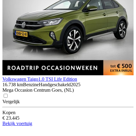
Volkswagen Taigo
1.0 TSI Life Edition
16.738 km
Benzine
Handgeschakeld
2025
Mega Occasion Centrum Goes, (NL)
Vergelijk
Kopen
€ 23.445
Bekijk voertuig