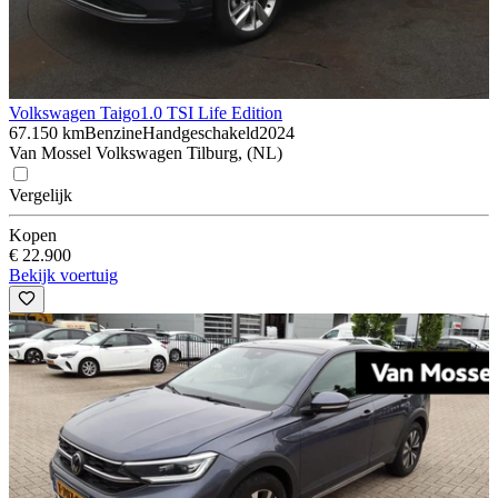
Volkswagen Taigo
1.0 TSI Life Edition
67.150 km
Benzine
Handgeschakeld
2024
Van Mossel Volkswagen Tilburg, (NL)
Vergelijk
Kopen
€ 22.900
Bekijk voertuig