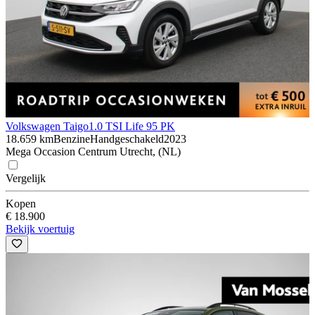
Volkswagen Taigo
1.0 TSI Life 95 PK
18.659 km
Benzine
Handgeschakeld
2023
Mega Occasion Centrum Utrecht, (NL)
Vergelijk
Kopen
€ 18.900
Bekijk voertuig