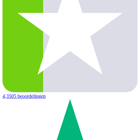
4,3
505 beoordelingen