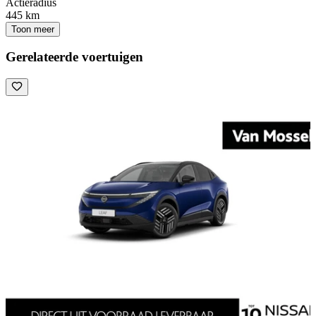
Actieradius
445 km
Toon meer
Gerelateerde voertuigen