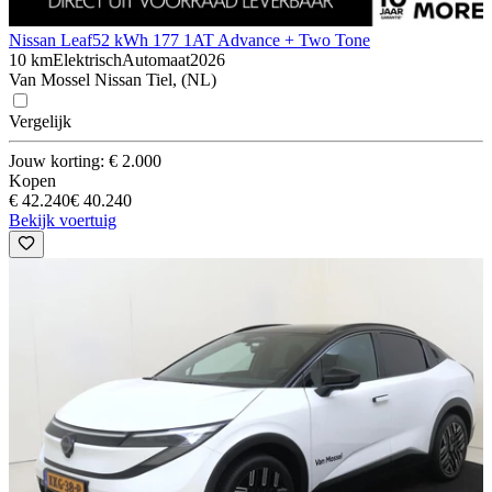
Nissan Leaf
52 kWh 177 1AT Advance + Two Tone
10 km
Elektrisch
Automaat
2026
Van Mossel Nissan Tiel, (NL)
Vergelijk
Jouw korting: € 2.000
Kopen
€ 42.240
€ 40.240
Bekijk voertuig