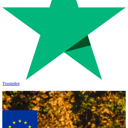
Trustpilot
Weten wat je huidige auto waard is?
Bereken je inruilwaarde