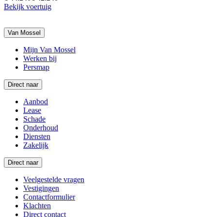
Bekijk voertuig
Van Mossel
Mijn Van Mossel
Werken bij
Persmap
Direct naar
Aanbod
Lease
Schade
Onderhoud
Diensten
Zakelijk
Direct naar
Veelgestelde vragen
Vestigingen
Contactformulier
Klachten
Direct contact