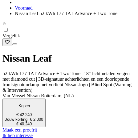
Voorraad
Nissan Leaf 52 kWh 177 1AT Advance + Two Tone
Vergelijk
Nissan Leaf
52 kWh 177 1AT Advance + Two Tone | 18" lichtmetalen velgen
met diamond cut | 3D-signatuur achterlichten en een doorlopende
frontsignatuurlamp met verlicht Nissan-logo | Blind Spot (Warning
& Intervention)
Van Mossel Nissan Rotterdam, (NL)
Kopen
€ 42.240
Jouw korting: € 2.000
€ 40.240
Maak een proefrit
Ik heb interesse