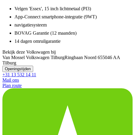
Velgen 'Essex', 15 inch lichtmetaal (PI3)
App-Connect smartphone-integratie (9WT)
navigatiesysteem
BOVAG Garantie (12 maanden)
14 dagen omruilgarantie
Bekijk deze Volkswagen bij
Van Mossel Volkswagen Tilburg
Ringbaan Noord 65
5046 AA
Tilburg
Openingstijden
+31 13 532 14 11
Mail ons
Plan route