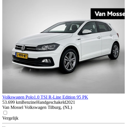
Volkswagen Polo
1.0 TSI R-Line Edition 95 PK
53.699 km
Benzine
Handgeschakeld
2021
Van Mossel Volkswagen Tilburg, (NL)
Vergelijk