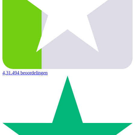
4,3
1.494 beoordelingen