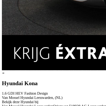
Hyundai Kona
1.6 GDI HEV Fashion Design
Van Mossel Hyundai Leeuwarden, (NL)
Bekijk deze Hyundai bij