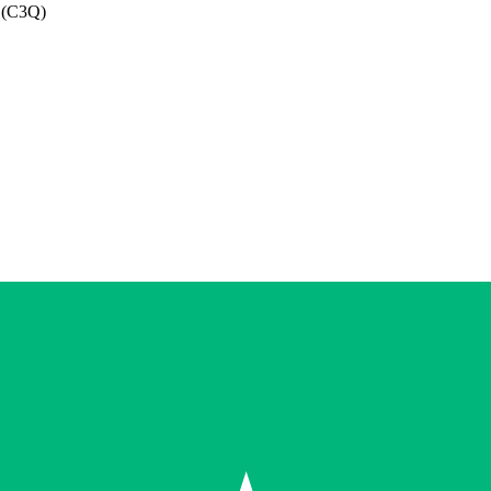
8 (C3Q)