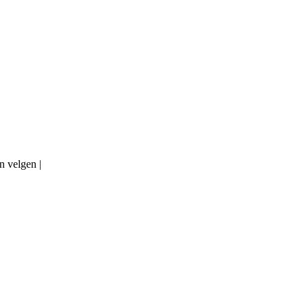
n velgen |