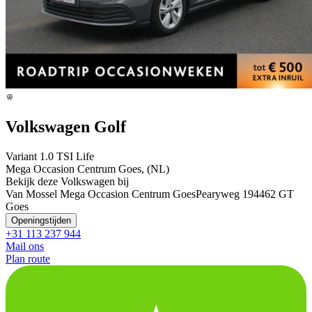
Volkswagen Golf
Variant 1.0 TSI Life
Mega Occasion Centrum Goes, (NL)
Bekijk deze Volkswagen bij
Van Mossel Mega Occasion Centrum Goes
Pearyweg 19
4462 GT
Goes
Openingstijden
+31 113 237 944
Mail ons
Plan route