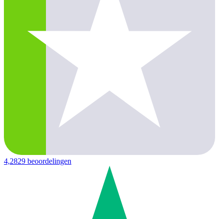
4,2
829 beoordelingen