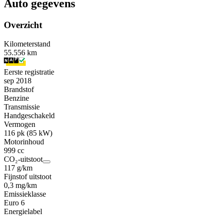
Auto gegevens
Overzicht
Kilometerstand
55.556 km
Eerste registratie
sep 2018
Brandstof
Benzine
Transmissie
Handgeschakeld
Vermogen
116 pk (85 kW)
Motorinhoud
999 cc
CO₂-uitstoot
117 g/km
Fijnstof uitstoot
0,3 mg/km
Emissieklasse
Euro 6
Energielabel