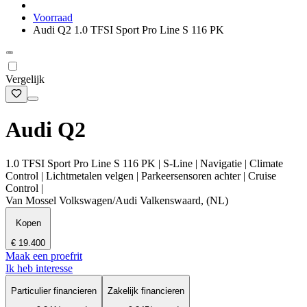
Voorraad
Audi Q2 1.0 TFSI Sport Pro Line S 116 PK
Vergelijk
Audi Q2
1.0 TFSI Sport Pro Line S 116 PK | S-Line | Navigatie | Climate
Control | Lichtmetalen velgen | Parkeersensoren achter | Cruise
Control |
Van Mossel Volkswagen/Audi Valkenswaard, (NL)
Kopen
€ 19.400
Maak een proefrit
Ik heb interesse
Particulier financieren
Zakelijk financieren