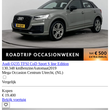
Audi Q2
35 TFSI CoD Sport S line Edition
130.348 km
Benzine
Automaat
2019
Mega Occasion Centrum Utrecht, (NL)
Vergelijk
Kopen
€ 19.400
Bekijk voertuig