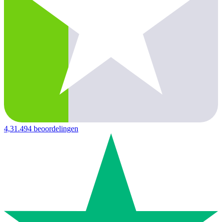
4,3
1.494 beoordelingen