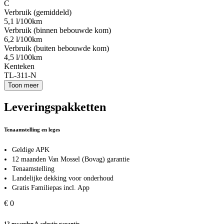
C
Verbruik (gemiddeld)
5,1 l/100km
Verbruik (binnen bebouwde kom)
6,2 l/100km
Verbruik (buiten bebouwde kom)
4,5 l/100km
Kenteken
TL-311-N
Toon meer
Leveringspakketten
Tenaamstelling en leges
Geldige APK
12 maanden Van Mossel (Bovag) garantie
Tenaamstelling
Landelijke dekking voor onderhoud
Gratis Familiepas incl. App
€ 0
12 maanden A-selectie garantie